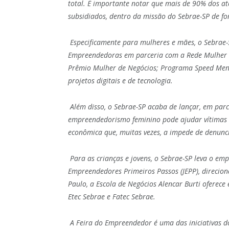
total. É importante notar que mais de 90% dos at
subsidiados, dentro da missão do Sebrae-SP de 
Especificamente para mulheres e mães, o Sebrae-
Empreendedoras em parceria com a Rede Mulher E
Prêmio Mulher de Negócios; Programa Speed Me
projetos digitais e de tecnologia.
Além disso, o Sebrae-SP acaba de lançar, em parc
empreendedorismo feminino pode ajudar vítimas d
econômica que, muitas vezes, a impede de denunc
Para as crianças e jovens, o Sebrae-SP leva o e
Empreendedores Primeiros Passos (JEPP), direcio
Paulo, a Escola de Negócios Alencar Burti oferece 
Etec Sebrae e Fatec Sebrae.
A Feira do Empreendedor é uma das iniciativas do