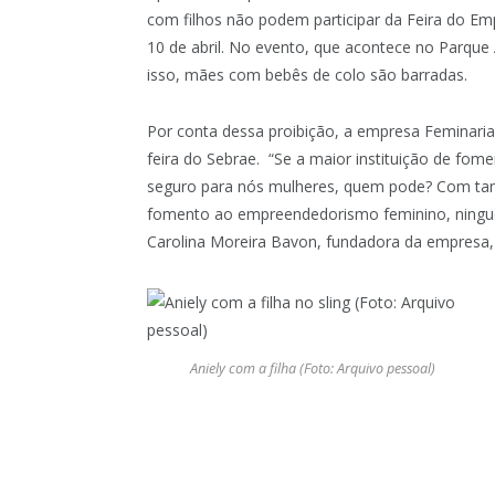
com filhos não podem participar da Feira do E
10 de abril. No evento, que acontece no Parqu
isso, mães com bebês de colo são barradas.
Por conta dessa proibição, a empresa Feminaria
feira do Sebrae. “Se a maior instituição de f
seguro para nós mulheres, quem pode? Com ta
fomento ao empreendedorismo feminino, ningu
Carolina Moreira Bavon, fundadora da empresa
Aniely com a filha (Foto: Arquivo pessoal)