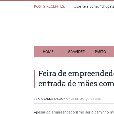
POSTS RECENTES:
HOME
GRAVIDEZ
PARTO
Feira de empreended
entrada de mães com
BY
GIOVANNA BALOGH
ON
26 DE MARÇO DE 2018
Apesar do empreendedorismo ser o caminho ma