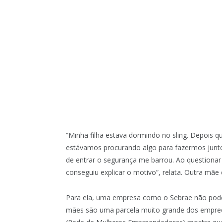
“Minha filha estava dormindo no sling. Depois 
estávamos procurando algo para fazermos juntos e
de entrar o segurança me barrou. Ao questionar
conseguiu explicar o motivo”, relata. Outra mã
Para ela, uma empresa como o Sebrae não poder
mães são uma parcela muito grande dos empree