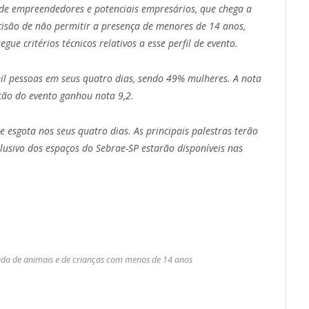
 de empreendedores e potenciais empresários, que chega a
ecisão de não permitir a presença de menores de 14 anos,
 critérios técnicos relativos a esse perfil de evento.
l pessoas em seus quatro dias, sendo 49% mulheres. A nota
ação do evento ganhou nota 9,2.
 esgota nos seus quatro dias. As principais palestras terão
usivo dos espaços do Sebrae-SP estarão disponíveis nas
rada de animais e de crianças com menos de 14 anos