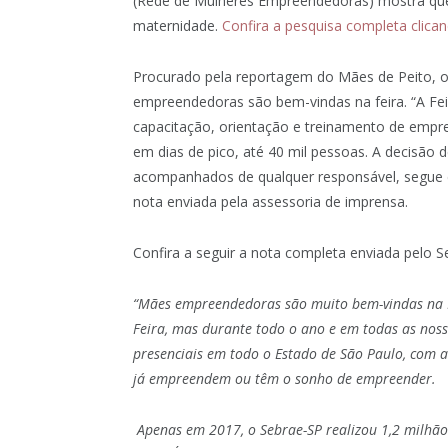
(Rede de Mulheres Empreendedoras) mostra que
maternidade.
Confira a pesquisa completa clican
Procurado pela reportagem do Mães de Peito, 
empreendedoras são bem-vindas na feira. “A F
capacitação, orientação e treinamento de empre
em dias de pico, até 40 mil pessoas. A decisão
acompanhados de qualquer responsável, segue crit
nota enviada pela assessoria de imprensa.
Confira a seguir a nota completa enviada pelo S
“Mães empreendedoras são muito bem-vindas na F
Feira, mas durante todo o ano e em todas as noss
presenciais em todo o Estado de São Paulo, com a
já empreendem ou têm o sonho de empreender.
Apenas em 2017, o Sebrae-SP realizou 1,2 milhão