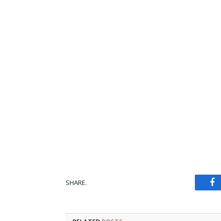
SHARE.
Fa