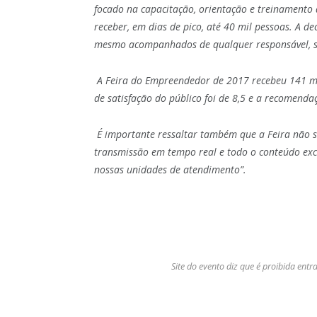
focado na capacitação, orientação e treinamento
receber, em dias de pico, até 40 mil pessoas. A d
mesmo acompanhados de qualquer responsável, segue
A Feira do Empreendedor de 2017 recebeu 141 mi
de satisfação do público foi de 8,5 e a recomend
É importante ressaltar também que a Feira não se
transmissão em tempo real e todo o conteúdo excl
nossas unidades de atendimento”.
Site do evento diz que é proibida ent