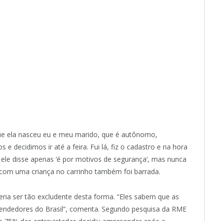
que ela nasceu eu e meu marido, que é autônomo,
 decidimos ir até a feira. Fui lá, fiz o cadastro e na hora
 ele disse apenas ‘é por motivos de segurança’, mas nunca
e com uma criança no carrinho também foi barrada.
ia ser tão excludente desta forma. “Eles sabem que as
ndedores do Brasil”, comenta. Segundo pesquisa da
RME