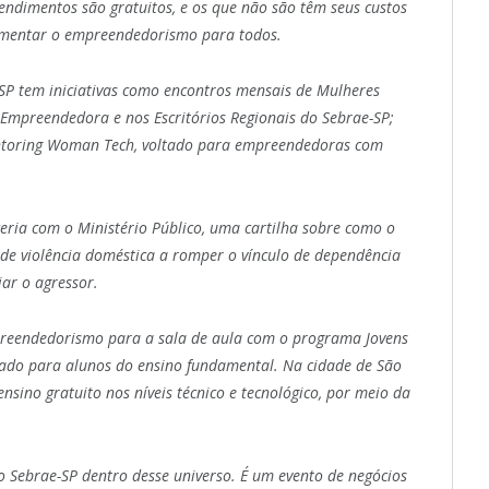
endimentos são gratuitos, e os que não são têm seus custos
fomentar o empreendedorismo para todos.
SP tem iniciativas como encontros mensais de Mulheres
mpreendedora e nos Escritórios Regionais do Sebrae-SP;
ntoring Woman Tech, voltado para empreendedoras com
eria com o Ministério Público, uma cartilha sobre como o
e violência doméstica a romper o vínculo de dependência
iar o agressor.
mpreendedorismo para a sala de aula com o programa Jovens
nado para alunos do ensino fundamental. Na cidade de São
ensino gratuito nos níveis técnico e tecnológico, por meio da
 Sebrae-SP dentro desse universo. É um evento de negócios