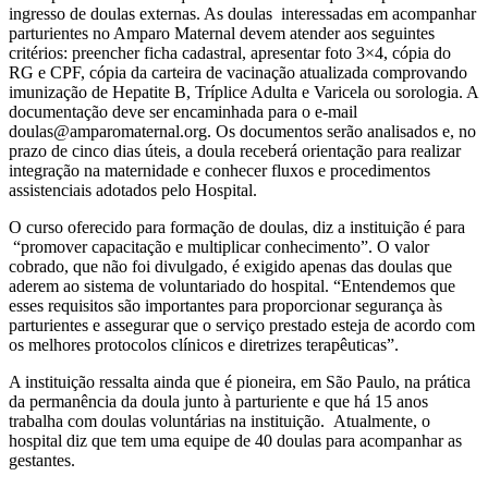
ingresso de doulas externas. As doulas interessadas em acompanhar
parturientes no Amparo Maternal devem atender aos seguintes
critérios: preencher ficha cadastral, apresentar foto 3×4, cópia do
RG e CPF, cópia da carteira de vacinação atualizada comprovando
imunização de Hepatite B, Tríplice Adulta e Varicela ou sorologia. A
documentação deve ser encaminhada para o e-mail
doulas@amparomaternal.org
. Os documentos serão analisados e, no
prazo de cinco dias úteis, a doula receberá orientação para realizar
integração na maternidade e conhecer fluxos e procedimentos
assistenciais adotados pelo Hospital.
O curso oferecido para formação de doulas, diz a instituição é para
“promover capacitação e multiplicar conhecimento”. O valor
cobrado, que não foi divulgado, é exigido apenas das doulas que
aderem ao sistema de voluntariado do hospital. “Entendemos que
esses requisitos são importantes para proporcionar segurança às
parturientes e assegurar que o serviço prestado esteja de acordo com
os melhores protocolos clínicos e diretrizes terapêuticas”.
A instituição ressalta ainda que é
pioneira, em São Paulo, na prática
da permanência da doula junto à parturiente e que há 15 anos
trabalha com doulas voluntárias na instituição. Atualmente, o
hospital diz que tem uma equipe de 40 doulas para acompanhar as
gestantes.