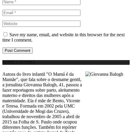
Save my name, email, and website in this browser for the next
time I comment.
SOBRE A AUTORA
Autora do livro infantil "O Mamá é da
Mamãe", que fala sobre o desmame gentil,
a jornalista Giovanna Balogh, 41, passou a
fazer reportagens sobre parto, aleitamento
materno e direitos das mulheres após a
maternidade. Ela é mãe de Bento, Vicente
e Teresa. Formada em 2002 pela UMC
(Universidade de Mogi das Cruzes),
trabalhou de novembro de 2005 a abril de
2015 na Folha de S. Paulo onde ocupou
diferentes funções. Também foi repórter