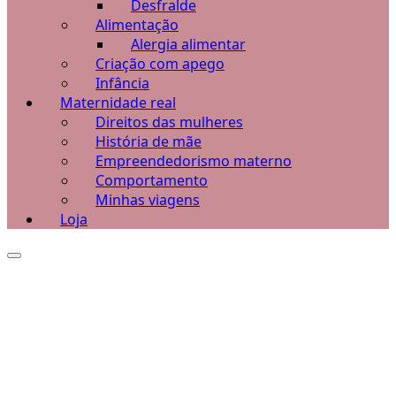
Desfralde
Alimentação
Alergia alimentar
Criação com apego
Infância
Maternidade real
Direitos das mulheres
História de mãe
Empreendedorismo materno
Comportamento
Minhas viagens
Loja