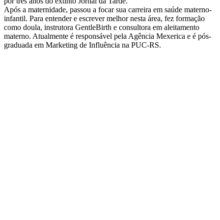
por três anos do extinto Jornal da Tarde.
Após a maternidade, passou a focar sua carreira em saúde materno-
infantil. Para entender e escrever melhor nesta área, fez formação
como doula, instrutora GentleBirth e consultora em aleitamento
materno. Atualmente é responsável pela Agência Mexerica e é pós-
graduada em Marketing de Influência na PUC-RS.