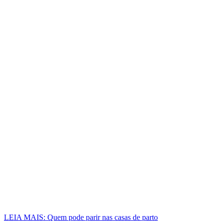
LEIA MAIS: Quem pode parir nas casas de parto