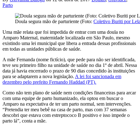
Parto
Doula segura mão de parturiente (Foto:
Coletivo Buriti por Lel
Uma mãe relata que foi impedida de entrar com uma doula no
Amparo Maternal, maternidade localizada em São Paulo, mesmo
existindo uma lei municipal que libera a entrada dessas profissionais
em todas as unidades públicas de saúde.
A mãe Fernanda (nome fictício), que pede para não ser identificada,
teve seu primeiro filho na unidade de saúde no dia 1º de abril. Nessa
data já havia encerrado o prazo de 90 dias concedido às instituições
para se adaptarem a nova legislação.
A lei foi sancionada em
dezembro pelo prefeito Fernando Haddad (PT).
Como não tem plano de saúde nem condições financeiras para arcar
com uma equipe de parto humanizado, ela optou em buscar o
Amparo na expectativa de ter um parto normal, sem intervenções.
“Pretendia ter meu bebê na casa de parto, mas com 37 semanas
descobri que estava com estreptococo B positivo
e isso impede o
parto lá”, conta a mãe.