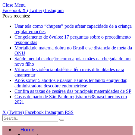
Close Menu
Facebook
X (Twitter)
Instagram
Posts recentes:
Usar tela como “chupeta” pode afetar capacidade de a criança
regular emoções
Congelamento de óvulos: 17 perguntas sobre o procedimento
respondidas
Mortalidade materna dobra no Brasil e se distancia de meta da
ONU
Saúde mental e adoção: como apoiar mães na chegada de um
novo filho
Vítimas de violência obstétrica têm mais dificuldades para
amamentar
Após sofrer 5 abortos e passar 10 anos tentando engravidar,
administradora descobre endometriose
Confira as taxas de cesárea das principais maternidades de SP
Casas de parto de São Paulo registram 638 nascimentos em
2021
X (Twitter)
Facebook
Instagram
RSS
Home