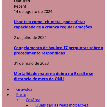
Featured
Recent
14 de agosto de 2024
Usar tela como “chupeta” pode afetar
capacidade de a criança regular emoções
2 de julho de 2024
Congelamento de óvulos: 17 perguntas sobre o
procedimento respondidas
31 de maio de 2023
Mortalidade materna dobra no Brasil e se
distancia de meta da ONU
Gravidez
Parto
Cesárea
Quais são as reais indicações