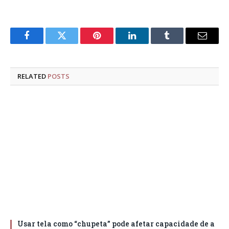
Facebook
Twitter
Pinterest
LinkedIn
Tumblr
Email
RELATED
POSTS
Usar tela como “chupeta” pode afetar capacidade de a