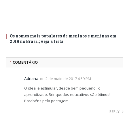
Os nomes mais populares de meninos e meninas em
2019 no Brasil; veja a lista
1
COMENTÁRIO
Adriana
on
2 de maio de 2017 4:59 PM
O ideal é estimular, desde bem pequeno , o
aprendizado. Brinquedos educativos são ótimos!
Parabéns pela postagem.
REPLY