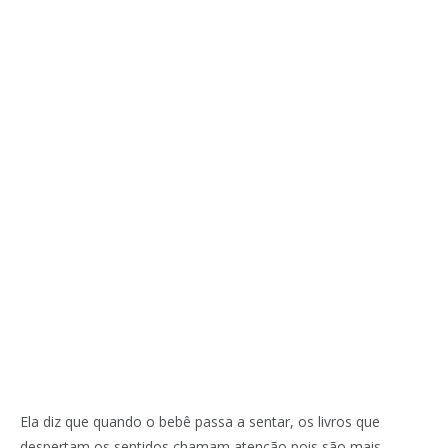
Ela diz que quando o bebê passa a sentar, os livros que
despertam os sentidos chamam atenção pois são mais