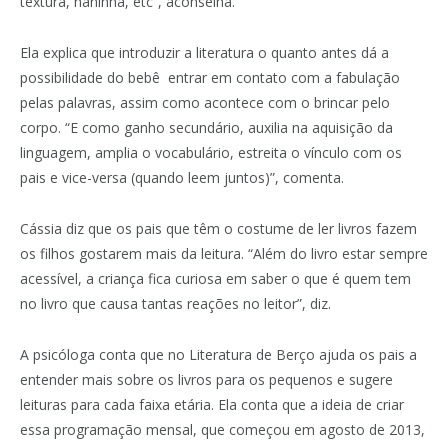
textura, naninha, etc”, aconselha.
Ela explica que introduzir a literatura o quanto antes dá a
possibilidade do bebê entrar em contato com a fabulação
pelas palavras, assim como acontece com o brincar pelo
corpo. “E como ganho secundário, auxilia na aquisição da
linguagem, amplia o vocabulário, estreita o vínculo com os
pais e vice-versa (quando leem juntos)”, comenta.
Cássia diz que os pais que têm o costume de ler livros fazem
os filhos gostarem mais da leitura. “Além do livro estar sempre
acessível, a criança fica curiosa em saber o que é quem tem
no livro que causa tantas reações no leitor”, diz.
A psicóloga conta que no Literatura de Berço ajuda os pais a
entender mais sobre os livros para os pequenos e sugere
leituras para cada faixa etária. Ela conta que a ideia de criar
essa programação mensal, que começou em agosto de 2013,