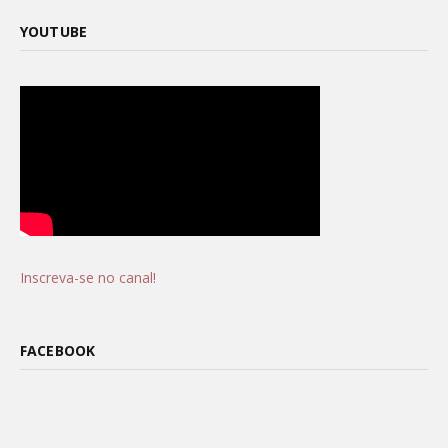
YOUTUBE
Inscreva-se no canal!
FACEBOOK