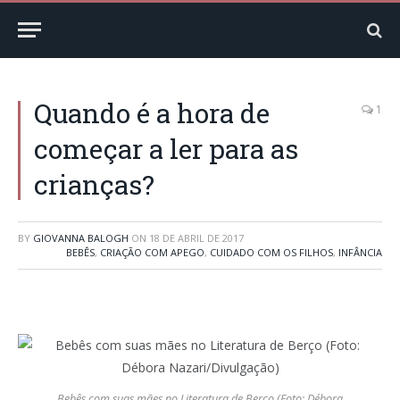
Quando é a hora de
1
começar a ler para as
crianças?
BY
GIOVANNA BALOGH
ON
18 DE ABRIL DE 2017
BEBÊS
,
CRIAÇÃO COM APEGO
,
CUIDADO COM OS FILHOS
,
INFÂNCIA
Bebês com suas mães no Literatura de Berço (Foto: Débora