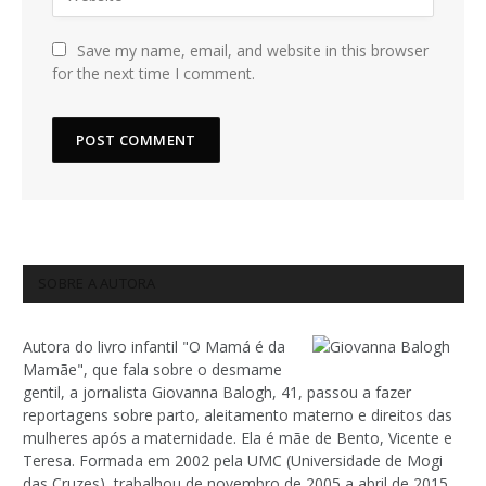
Save my name, email, and website in this browser
for the next time I comment.
SOBRE A AUTORA
Autora do livro infantil "O Mamá é da
Mamãe", que fala sobre o desmame
gentil, a jornalista Giovanna Balogh, 41, passou a fazer
reportagens sobre parto, aleitamento materno e direitos das
mulheres após a maternidade. Ela é mãe de Bento, Vicente e
Teresa. Formada em 2002 pela UMC (Universidade de Mogi
das Cruzes), trabalhou de novembro de 2005 a abril de 2015