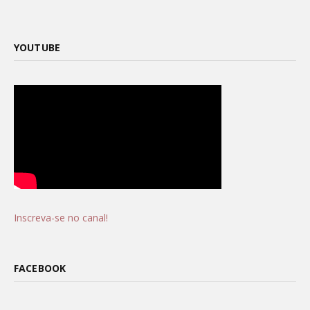
YOUTUBE
Inscreva-se no canal!
FACEBOOK