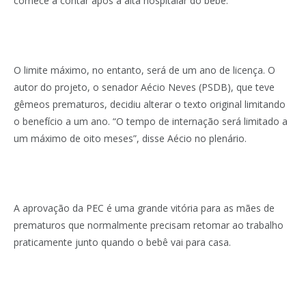
comece a contar após a alta hospitalar do bebê.
O limite máximo, no entanto, será de um ano de licença. O
autor do projeto, o senador Aécio Neves (PSDB), que teve
gêmeos prematuros, decidiu alterar o texto original limitando
o benefício a um ano. “O tempo de internação será limitado a
um máximo de oito meses”, disse Aécio no plenário.
A aprovação da PEC é uma grande vitória para as mães de
prematuros que normalmente precisam retomar ao trabalho
praticamente junto quando o bebê vai para casa.