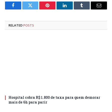
Facebook
Twitter
Pinterest
LinkedIn
Tumblr
Email
RELATED
POSTS
Hospital cobra R$ 1.800 de taxa para quem demorar
mais de 6h para parir