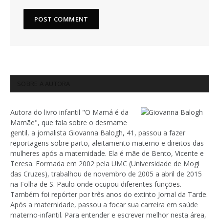
SOBRE A AUTORA
Autora do livro infantil "O Mamá é da
Mamãe", que fala sobre o desmame
gentil, a jornalista Giovanna Balogh, 41, passou a fazer
reportagens sobre parto, aleitamento materno e direitos das
mulheres após a maternidade. Ela é mãe de Bento, Vicente e
Teresa. Formada em 2002 pela UMC (Universidade de Mogi
das Cruzes), trabalhou de novembro de 2005 a abril de 2015
na Folha de S. Paulo onde ocupou diferentes funções.
Também foi repórter por três anos do extinto Jornal da Tarde.
Após a maternidade, passou a focar sua carreira em saúde
materno-infantil. Para entender e escrever melhor nesta área,