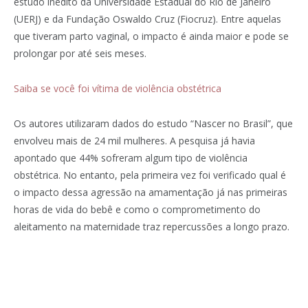
estudo inédito da Universidade Estadual do Rio de Janeiro
(UERJ) e da Fundação Oswaldo Cruz (Fiocruz). Entre aquelas
que tiveram parto vaginal, o impacto é ainda maior e pode se
prolongar por até seis meses.
Saiba se você foi vítima de violência obstétrica
Os autores utilizaram dados do estudo “Nascer no Brasil”, que
envolveu mais de 24 mil mulheres. A pesquisa já havia
apontado que 44% sofreram algum tipo de violência
obstétrica. No entanto, pela primeira vez foi verificado qual é
o impacto dessa agressão na amamentação já nas primeiras
horas de vida do bebê e como o comprometimento do
aleitamento na maternidade traz repercussões a longo prazo.