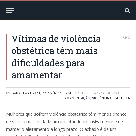
Vítimas de violência
0
obstétrica têm mais
dificuldades para
amamentar
BY
GABRIELA CUPANI, DA AGÊNCIA EINSTEIN
ON
24 DE MARÇO DE 2023
AMAMENTAÇÃO
,
VIOLÊNCIA OBSTÉTRICA
Mulheres que sofrem violência obstétrica têm menos chance
de sair da maternidade amamentando exclusivamente e de
manter o aleitamento a longo prazo. O achado é de um