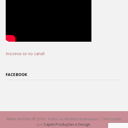
Inscreva-se no canal!
FACEBOOK
Mães de Peito © 2016 - Todos os direitos reservados. | Site criado
por
Capim Produções e Design
.