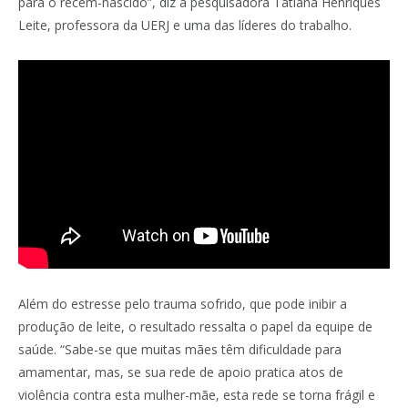
para o recém-nascido”, diz a pesquisadora Tatiana Henriques
Leite, professora da UERJ e uma das líderes do trabalho.
Além do estresse pelo trauma sofrido, que pode inibir a
produção de leite, o resultado ressalta o papel da equipe de
saúde. “Sabe-se que muitas mães têm dificuldade para
amamentar, mas, se sua rede de apoio pratica atos de
violência contra esta mulher-mãe, esta rede se torna frágil e