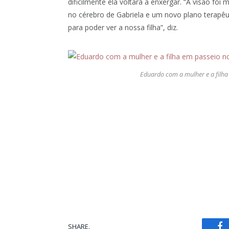
dificilmente ela voltará a enxergar. “A visão f
no cérebro de Gabriela e um novo plano terapêu
para poder ver a nossa filha”, diz.
Eduardo com a mulher e a filha 
SHARE.