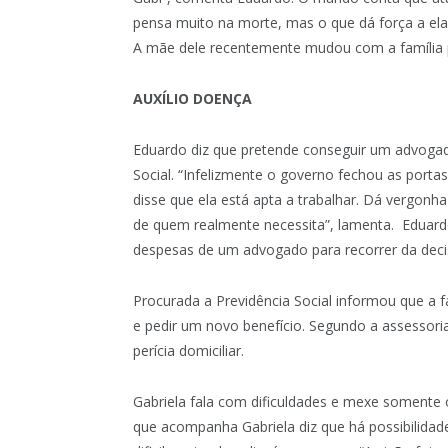
pensa muito na morte, mas o que dá força a ela 
A mãe dele recentemente mudou com a família p
AUXÍLIO DOENÇA
Eduardo diz que pretende conseguir um advogad
Social. “Infelizmente o governo fechou as portas
disse que ela está apta a trabalhar. Dá vergonh
de quem realmente necessita”, lamenta. Edua
despesas de um advogado para recorrer da decis
Procurada a Previdência Social informou que a f
e pedir um novo benefício. Segundo a assessoria
perícia domiciliar.
Gabriela fala com dificuldades e mexe somente 
que acompanha Gabriela diz que há possibilida