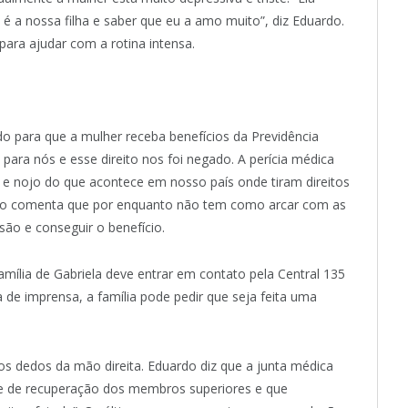
é a nossa filha e saber que eu a amo muito”, diz Eduardo.
ara ajudar com a rotina intensa.
o para que a mulher receba benefícios da Previdência
 para nós e esse direito nos foi negado. A perícia médica
a e nojo do que acontece em nosso país onde tiram direitos
rdo comenta que por enquanto não tem como arcar com as
ão e conseguir o benefício.
amília de Gabriela deve entrar em contato pela Central 135
 de imprensa, a família pode pedir que seja feita uma
os dedos da mão direita. Eduardo diz que a junta médica
de de recuperação dos membros superiores e que