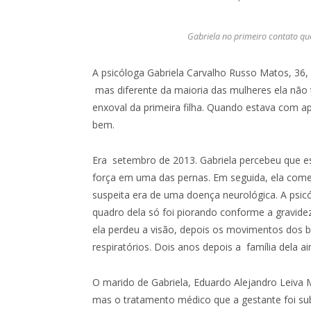
Gabriela no primeiro contato que
A psicóloga
Gabriela Carvalho Russo Matos, 36, 
mas diferente da maioria das mulheres ela não 
enxoval da primeira filha. Quando estava com a
bem.
Era setembro de 2013. Gabriela percebeu que e
força em uma das pernas. Em seguida, ela começ
suspeita era de uma doença neurológica. A psicó
quadro dela só foi piorando conforme a gravidez
ela perdeu a visão, depois os movimentos dos 
respiratórios. Dois anos depois a família dela 
O marido de Gabriela, Eduardo Alejandro Leiva M
mas o tratamento médico que a gestante foi s