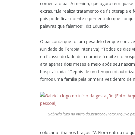
comenta o pai. A menina, que agora tem quase 
extras. “Ela realiza
tratamento de fisioterapia e 
pois pode ficar doente e perder tudo que conqui
palavras que falamos”, diz Eduardo.
O pai conta que foi um pesadelo ter que conviv
(Unidade de Terapia Intensiva). “Todos os dias 
eu ficasse do lado dela durante à noite e o hos
alta apenas dois meses e meio após seu nascim
hospitalizada. “D
epois de um tempo foi autoriz
fomos uma família pela primeira vez dentro de n
Gabriela logo no início da gestação (Foto: Arquivo pe
colocar a filha nos braços. “A Flora entrou no 