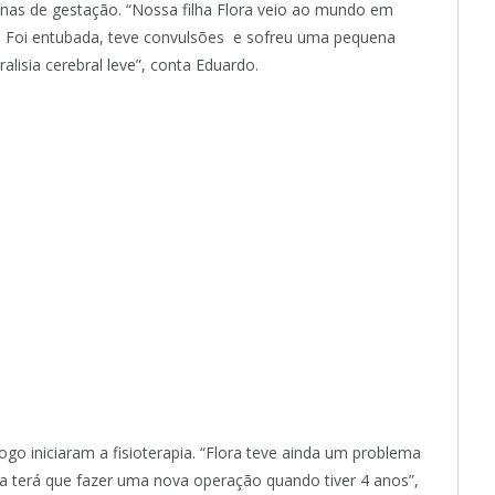
as de gestação. “Nossa filha Flora veio ao mundo em
. Foi entubada, teve convulsões e sofreu uma pequena
lisia cerebral leve”, conta Eduardo.
 logo iniciaram a fisioterapia. “Flora teve ainda um problema
a terá que fazer uma nova operação quando tiver 4 anos”,