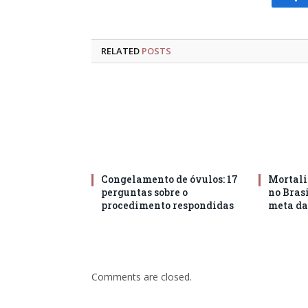
Fa
RELATED
POSTS
Congelamento de óvulos: 17
Mortali
perguntas sobre o
no Brasi
procedimento respondidas
meta d
Comments are closed.