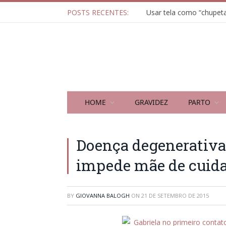
POSTS RECENTES:
HOME
GRAVIDEZ
PARTO
Doença degenerativa
impede mãe de cuidar
BY
GIOVANNA BALOGH
ON
21 DE SETEMBRO DE 2015