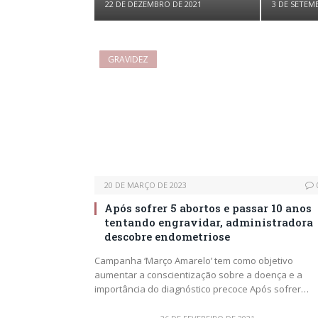
22 DE DEZEMBRO DE 2021
3 DE SETEM
GRAVIDEZ
20 DE MARÇO DE 2023
Após sofrer 5 abortos e passar 10 anos
tentando engravidar, administradora
descobre endometriose
Campanha ‘Março Amarelo’ tem como objetivo
aumentar a conscientização sobre a doença e a
importância do diagnóstico precoce Após sofrer…