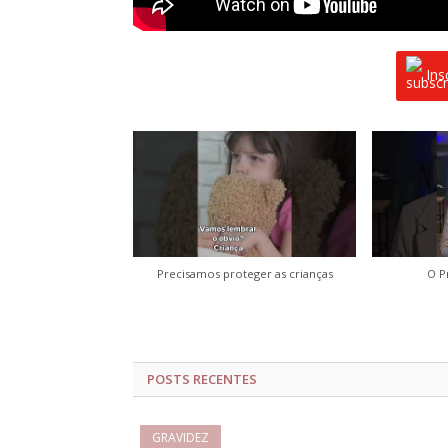
Ins
Precisamos proteger as crianças
O P
POSTS RECENTES
GRAVIDEZ