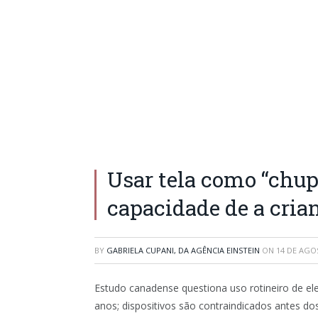
Usar tela como “chup
capacidade de a cria
BY
GABRIELA CUPANI, DA AGÊNCIA EINSTEIN
ON
14 DE AGO
Estudo canadense questiona uso rotineiro de el
anos; dispositivos são contraindicados antes dos