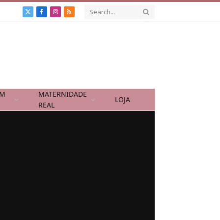
X
Facebook
Instagram
RSS
(Twitter)
OM
MATERNIDADE
LOJA
REAL