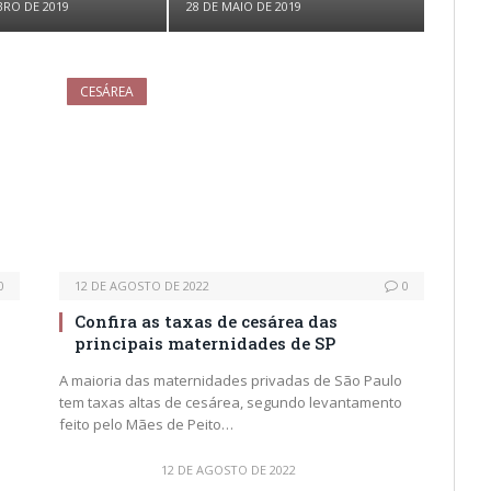
BRO DE 2019
28 DE MAIO DE 2019
CESÁREA
0
12 DE AGOSTO DE 2022
0
Confira as taxas de cesárea das
principais maternidades de SP
A maioria das maternidades privadas de São Paulo
tem taxas altas de cesárea, segundo levantamento
feito pelo Mães de Peito…
12 DE AGOSTO DE 2022