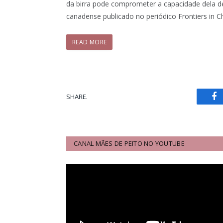
da birra pode comprometer a capacidade dela d
canadense publicado no periódico Frontiers in C
READ MORE
SHARE.
Fa
CANAL MÃES DE PEITO NO YOUTUBE