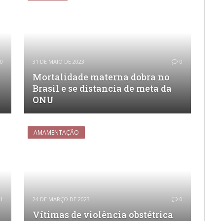
0
31 DE MAIO DE 2023
0
Mortalidade materna dobra no
Brasil e se distancia de meta da
ONU
AMAMENTAÇÃO
1
24 DE MARÇO DE 2023
0
Vítimas de violência obstétrica