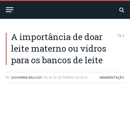
A importância de doar
0
leite materno ou vidros
para os bancos de leite
BY
GIOVANNA BALOGH
ON
30 DE SETEMBRO DE 2015
AMAMENTAÇÃO