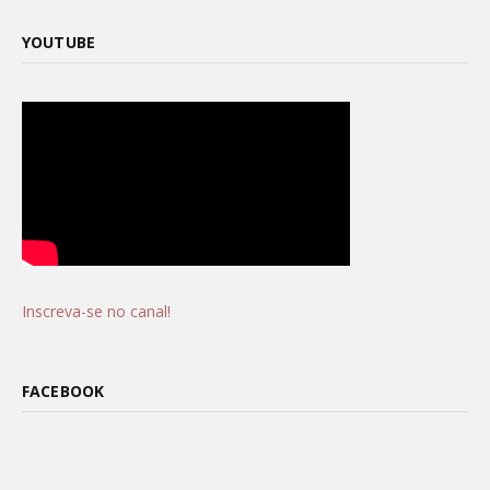
YOUTUBE
Inscreva-se no canal!
FACEBOOK