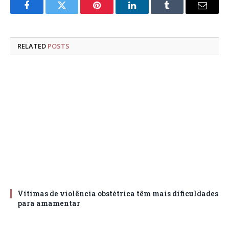
Facebook
Twitter
Pinterest
LinkedIn
Tumblr
Email
RELATED
POSTS
Vítimas de violência obstétrica têm mais dificuldades
para amamentar