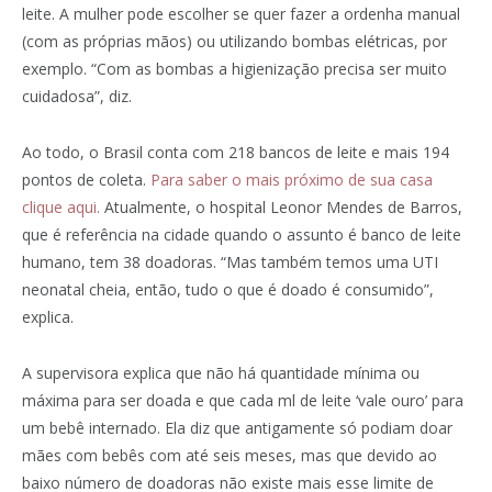
leite. A mulher pode escolher se quer fazer a ordenha manual
(com as próprias mãos) ou utilizando bombas elétricas, por
exemplo. “Com as bombas a higienização precisa ser muito
cuidadosa”, diz.
Ao todo, o Brasil conta com 218 bancos de leite e mais 194
pontos de coleta.
Para saber o mais próximo de sua casa
clique aqui.
Atualmente, o hospital Leonor Mendes de Barros,
que é referência na cidade quando o assunto é banco de leite
humano, tem 38 doadoras. “Mas também temos uma UTI
neonatal cheia, então, tudo o que é doado é consumido”,
explica.
A supervisora explica que não há quantidade mínima ou
máxima para ser doada e que cada ml de leite ‘vale ouro’ para
um bebê internado. Ela diz que antigamente só podiam doar
mães com bebês com até seis meses, mas que devido ao
baixo número de doadoras não existe mais esse limite de