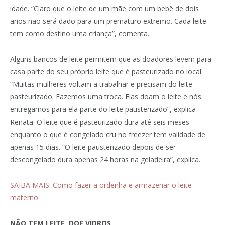
idade. “Claro que o leite de um mãe com um bebê de dois
anos não será dado para um prematuro extremo. Cada leite
tem como destino uma criança”, comenta.
Alguns bancos de leite permitem que as doadores levem para
casa parte do seu próprio leite que é pasteurizado no local.
“Muitas mulheres voltam a trabalhar e precisam do leite
pasteurizado. Fazemos uma troca. Elas doam o leite e nós
entregamos para ela parte do leite pausterizado”, explica
Renata. O leite que é pasteurizado dura até seis meses
enquanto o que é congelado cru no freezer tem validade de
apenas 15 dias. “O leite pausterizado depois de ser
descongelado dura apenas 24 horas na geladeira”, explica.
SAIBA MAIS: Como fazer a ordenha e armazenar o leite
materno
NÃO TEM LEITE, DOE VIDROS