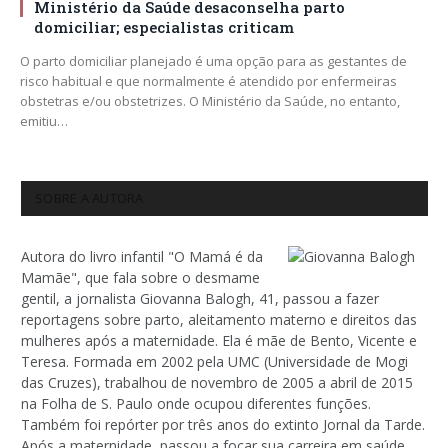
Ministério da Saúde desaconselha parto
domiciliar; especialistas criticam
O parto domiciliar planejado é uma opção para as gestantes de
risco habitual e que normalmente é atendido por enfermeiras
obstetras e/ou obstetrizes. O Ministério da Saúde, no entanto,
emitiu…
SOBRE A AUTORA
Autora do livro infantil "O Mamá é da
Mamãe", que fala sobre o desmame
gentil, a jornalista Giovanna Balogh, 41, passou a fazer
reportagens sobre parto, aleitamento materno e direitos das
mulheres após a maternidade. Ela é mãe de Bento, Vicente e
Teresa. Formada em 2002 pela UMC (Universidade de Mogi
das Cruzes), trabalhou de novembro de 2005 a abril de 2015
na Folha de S. Paulo onde ocupou diferentes funções.
Também foi repórter por três anos do extinto Jornal da Tarde.
Após a maternidade, passou a focar sua carreira em saúde