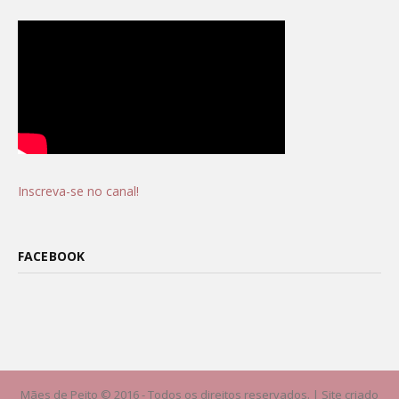
Inscreva-se no canal!
FACEBOOK
Mães de Peito © 2016 - Todos os direitos reservados. | Site criado