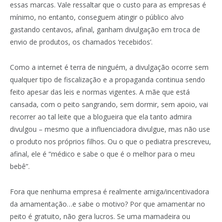
essas marcas. Vale ressaltar que o custo para as empresas é
mínimo, no entanto, conseguem atingir o público alvo
gastando centavos, afinal, ganham divulgação em troca de
envio de produtos, os chamados ‘recebidos’.
Como a internet é terra de ninguém, a divulgação ocorre sem
qualquer tipo de fiscalização e a propaganda continua sendo
feito apesar das leis e normas vigentes. A mãe que está
cansada, com o peito sangrando, sem dormir, sem apoio, vai
recorrer ao tal leite que a blogueira que ela tanto admira
divulgou – mesmo que a influenciadora divulgue, mas não use
o produto nos próprios filhos. Ou o que o pediatra prescreveu,
afinal, ele é “médico e sabe o que é o melhor para o meu
bebê”.
Fora que nenhuma empresa é realmente amiga/incentivadora
da amamentação…e sabe o motivo? Por que amamentar no
peito é gratuito, não gera lucros. Se uma mamadeira ou