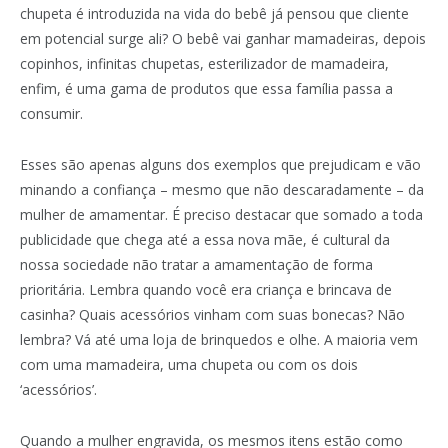
chupeta é introduzida na vida do bebê já pensou que cliente
em potencial surge ali? O bebê vai ganhar mamadeiras, depois
copinhos, infinitas chupetas, esterilizador de mamadeira,
enfim, é uma gama de produtos que essa família passa a
consumir.
Esses são apenas alguns dos exemplos que prejudicam e vão
minando a confiança – mesmo que não descaradamente – da
mulher de amamentar. É preciso destacar que somado a toda
publicidade que chega até a essa nova mãe, é cultural da
nossa sociedade não tratar a amamentação de forma
prioritária. Lembra quando você era criança e brincava de
casinha? Quais acessórios vinham com suas bonecas? Não
lembra? Vá até uma loja de brinquedos e olhe. A maioria vem
com uma mamadeira, uma chupeta ou com os dois
‘acessórios’.
Quando a mulher engravida, os mesmos itens estão como