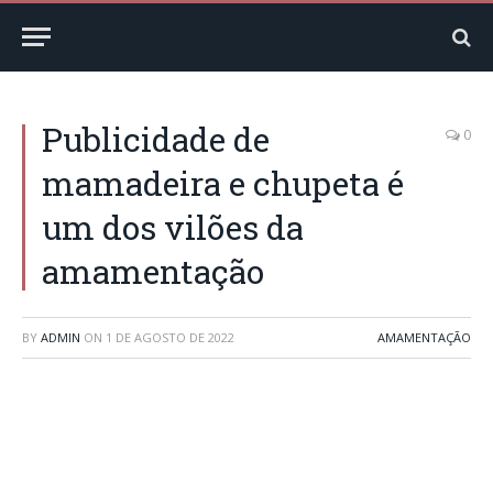
Publicidade de
0
mamadeira e chupeta é
um dos vilões da
amamentação
BY
ADMIN
ON
1 DE AGOSTO DE 2022
AMAMENTAÇÃO