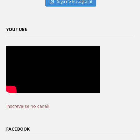
Siga no Instagram!
YOUTUBE
Inscreva-se no canal!
FACEBOOK