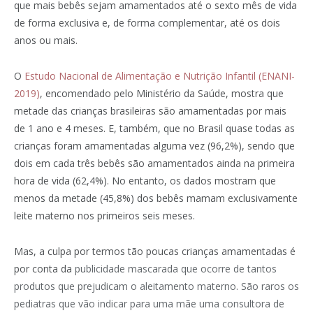
que mais bebês sejam amamentados até o sexto mês de vida
de forma exclusiva e, de forma complementar, até os dois
anos ou mais.
O
Estudo Nacional de Alimentação e Nutrição Infantil (ENANI-
2019)
, encomendado pelo Ministério da Saúde, mostra que
metade das crianças brasileiras são amamentadas por mais
de 1 ano e 4 meses. E, também, que no Brasil quase todas as
crianças foram amamentadas alguma vez (96,2%), sendo que
dois em cada três bebês são amamentados ainda na primeira
hora de vida (62,4%). No entanto, os dados mostram que
menos da metade (45,8%) dos bebês mamam exclusivamente
leite materno nos primeiros seis meses.
Mas, a culpa por termos tão poucas crianças amamentadas é
por conta da
publicidade mascarada que ocorre de tantos
produtos que prejudicam o aleitamento materno. São raros os
pediatras que vão indicar para uma mãe uma consultora de