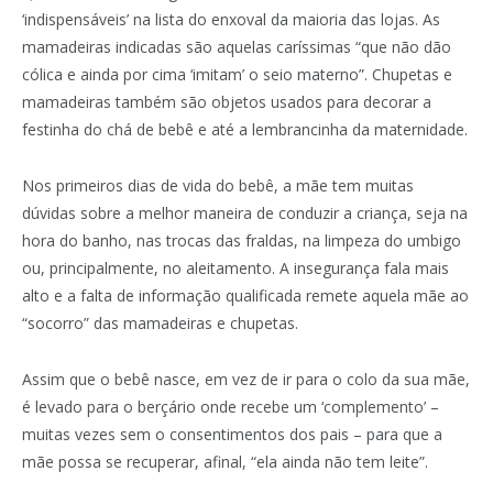
‘indispensáveis’ na lista do enxoval da maioria das lojas. As
mamadeiras indicadas são aquelas caríssimas “que não dão
cólica e ainda por cima ‘imitam’ o seio materno”. Chupetas e
mamadeiras também são objetos usados para decorar a
festinha do chá de bebê e até a lembrancinha da maternidade.
Nos primeiros dias de vida do bebê, a mãe tem muitas
dúvidas sobre a melhor maneira de conduzir a criança, seja na
hora do banho, nas trocas das fraldas, na limpeza do umbigo
ou, principalmente, no aleitamento. A insegurança fala mais
alto e a falta de informação qualificada remete aquela mãe ao
“socorro” das mamadeiras e chupetas.
Assim que o bebê nasce, em vez de ir para o colo da sua mãe,
é levado para o berçário onde recebe um ‘complemento’ –
muitas vezes sem o consentimentos dos pais – para que a
mãe possa se recuperar, afinal, “ela ainda não tem leite”.