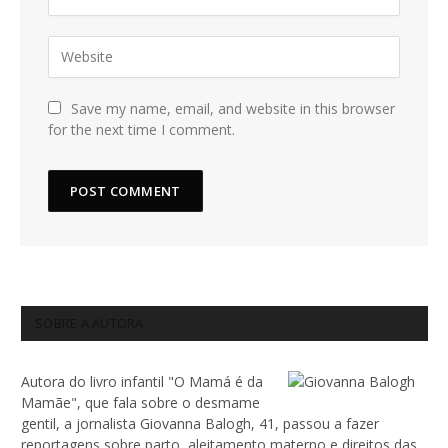
Save my name, email, and website in this browser
for the next time I comment.
SOBRE A AUTORA
Autora do livro infantil "O Mamá é da
Mamãe", que fala sobre o desmame
gentil, a jornalista Giovanna Balogh, 41, passou a fazer
reportagens sobre parto, aleitamento materno e direitos das