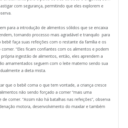
astigar com segurança, permitindo que eles explorem e
serva.
em para a introdução de alimentos sólidos que se encaixa
ndem, tornando processo mais agradável e tranquilo para
o bebê faça suas refeições com o restante da família e os
 comer. “Eles ficam confiantes com os alimentos e podem
a própria ingestão de alimentos, então, eles aprendem a
e são amamentados seguem com o leite materno sendo sua
radualmente a dieta mista.
xar que o bebê coma o que tem vontade, a criança cresce
alimentos não sendo forçado a comer “mais uma
e de comer. “Assim não há batalhas nas refeições”, observa
ordenação motora
, desenvolvimento do maxilar e também