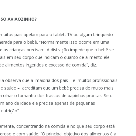
OSO AVIÃOZINHO?
 muitos pais apelam para o tablet, TV ou algum brinquedo
colherada para o bebê. “Normalmente isso ocorre em uma
e as crianças precisam. A distração impede que o bebê se
ais em seu corpo que indicam o quanto de alimento ele
 de alimentos ingeridos e excesso de comida”, diz.
Ela observa que a maioria dos pais – e muitos profissionais
de saúde – acreditam que um bebê precisa de muito mais
a olhar o tamanho dos frascos de papinhas prontas. Se o
 ano de idade ele precisa apenas de pequenas
nutrição”.
emente, concentrando na comida e no que seu corpo está
eroso e com saúde. “O principal objetivo dos alimentos é a