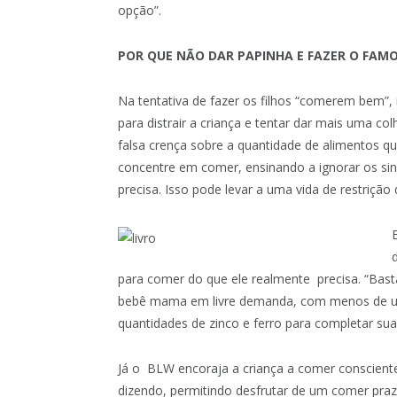
opção”.
POR QUE NÃO DAR PAPINHA E FAZER O FAM
Na tentativa de fazer os filhos “comerem bem”,
para distrair a criança e tentar dar mais uma 
falsa crença sobre a quantidade de alimentos qu
concentre em comer, ensinando a ignorar os sin
precisa. Isso pode levar a uma vida de restrição
para comer do que ele realmente precisa. “Bast
bebê mama em livre demanda, com menos de um
quantidades de zinco e ferro para completar sua 
Já o BLW encoraja a criança a comer conscient
dizendo, permitindo desfrutar de um comer praz