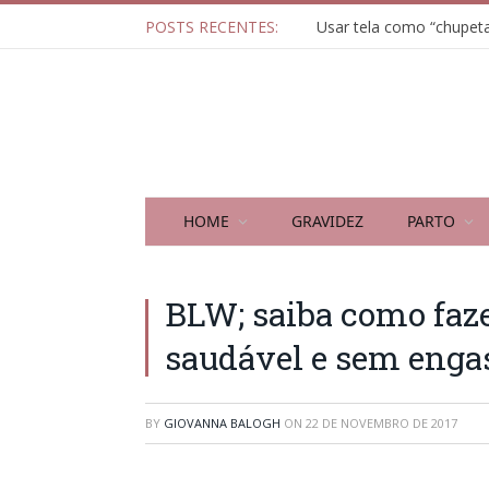
POSTS RECENTES:
HOME
GRAVIDEZ
PARTO
BLW; saiba como faze
saudável e sem enga
BY
GIOVANNA BALOGH
ON
22 DE NOVEMBRO DE 2017