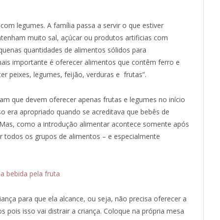
m legumes. A família passa a servir o que estiver
enham muito sal, açúcar ou produtos artificias com
quenas quantidades de alimentos sólidos para
ais importante é oferecer alimentos que contêm ferro e
 peixes, legumes, feijão, verduras e frutas”.
m que devem oferecer apenas frutas e legumes no início
sso era apropriado quando se acreditava que bebês de
 Mas, como a introdução alimentar acontece somente após
r todos os grupos de alimentos – e especialmente
a bebida pela fruta
ança para que ela alcance, ou seja, não precisa oferecer a
s pois isso vai distrair a criança. Coloque na própria mesa