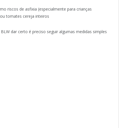
o riscos de asfixia (especialmente para crianças
 ou tomates cereja inteiros
o BLW dar certo é preciso seguir algumas medidas simples