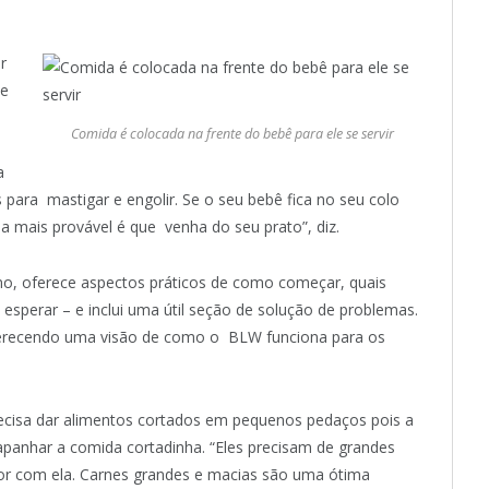
r
te
Comida é colocada na frente do bebê para ele se servir
a
para mastigar e engolir. Se o seu bebê fica no seu colo
da mais provável é que venha do seu prato”, diz.
imo, oferece aspectos práticos de como começar, quais
esperar – e inclui uma útil seção de solução de problemas.
oferecendo uma visão de como o BLW funciona para os
ecisa dar alimentos cortados em pequenos pedaços pois a
panhar a comida cortadinha. “Eles precisam de grandes
or com ela. Carnes grandes e macias são uma ótima