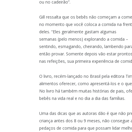
ou no cadeirão”.
Gill ressalta que os bebês não começam a come
no momento que você coloca a comida na fren
deles. “Eles geralmente gastam algumas
semanas (pelo menos) explorando a comida –
sentindo, esmagando, cheirando, lambendo par
então provar. Somente depois vão estar prontos 
nas refeições, sua primeira experiência de comi
O livro, recém-lançado no Brasil pela editora T
alimentos oferecer, como apresentá-los e o que 
No livro há também muitas histórias de pais, 
bebês na vida real e no dia a dia das famílias.
Uma das dicas que as autoras dão é que não pr
criança antes dos 8 ou 9 meses, não consegue a
pedaços de comida para que possam lidar melh