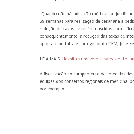
“Quando não há indicação médica que justifique 
39 semanas para realização de cesariana a pedi
redução de casos de recém-nascidos com dificul
consequentemente, a redução das taxas de inter
aponta o pediatra e corregedor do CFM, José F
LEIA MAIS:
Hospitais reduzem cesáreas e dimin
A fiscalização do cumprimento das medidas deve
equipes dos conselhos regionais de medicina, p
por exemplo.