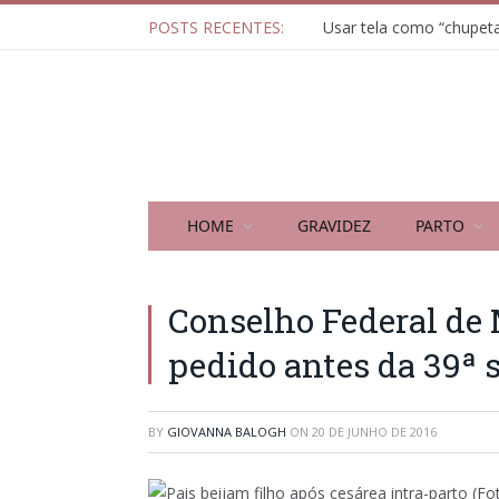
POSTS RECENTES:
HOME
GRAVIDEZ
PARTO
Conselho Federal de 
pedido antes da 39ª
BY
GIOVANNA BALOGH
ON
20 DE JUNHO DE 2016