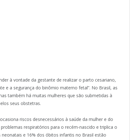
nder à vontade da gestante de realizar o parto cesariano,
nte e a segurança do binômio materno fetal”. No Brasil, as
 mas também há muitas mulheres que são submetidas à
pelos seus obstetras.
ocasiona riscos desnecessários à saúde da mulher e do
roblemas respiratórios para o recém-nascido e triplica o
neonatais e 16% dos óbitos infantis no Brasil estão