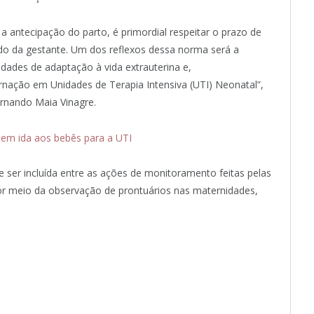
a antecipação do parto, é primordial respeitar o prazo de
do da gestante. Um dos reflexos dessa norma será a
dades de adaptação à vida extrauterina e,
nação em Unidades de Terapia Intensiva (UTI) Neonatal”,
ernando Maia Vinagre.
uem ida aos bebês para a UTI
 ser incluída entre as ações de monitoramento feitas pelas
or meio da observação de prontuários nas maternidades,