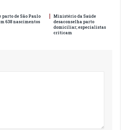
e parto de São Paulo
Ministério da Saúde
am 638 nascimentos
desaconselha parto
domiciliar; especialistas
criticam