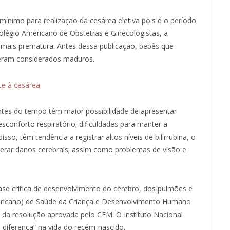
nimo para realização da cesárea eletiva pois é o período
légio Americano de Obstetras e Ginecologistas, a
 mais prematura. Antes dessa publicação, bebês que
 eram considerados maduros.
te à cesárea
tes do tempo têm maior possibilidade de apresentar
conforto respiratório; dificuldades para manter a
sso, têm tendência a registrar altos níveis de bilirrubina, o
 gerar danos cerebrais; assim como problemas de visão e
se crítica de desenvolvimento do cérebro, dos pulmões e
americano) de Saúde da Criança e Desenvolvimento Humano
o da resolução aprovada pelo CFM. O Instituto Nacional
iferença” na vida do recém-nascido.