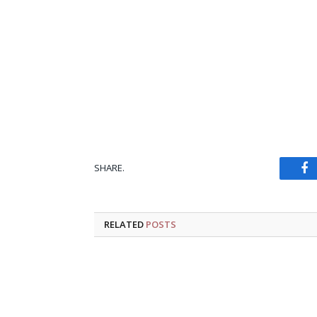
SHARE.
Fa
RELATED
POSTS