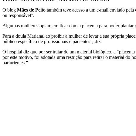
O blog
Mães de Peito
também teve acesso a um e-mail enviado pela c
ou responsável”.
Algumas mulheres optam em ficar com a placenta para poder plantar o
Para a doula Mariana, ao proibir a mulher de levar a sua própria place
público específico de profissionais e pacientes”, diz.
O hospital diz que por ser tratar de um material biológico, a “placen
por este motivo, foi adotada uma restrição para retirar o material do 
parturientes.”