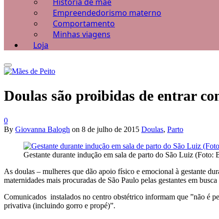
História de mãe
Empreendedorismo materno
Comportamento
Minhas viagens
Loja
Doulas são proibidas de entrar co
0
By
Giovanna Balogh
on
8 de julho de 2015
Doulas
,
Parto
Gestante durante indução em sala de parto do São Luiz (Foto: B
As doulas – mulheres que dão apoio físico e emocional à gestante dura
maternidades mais procuradas de São Paulo pelas gestantes em busca
Comunicados instalados no centro obstétrico informam que ”não é per
privativa (incluindo gorro e propé)”.