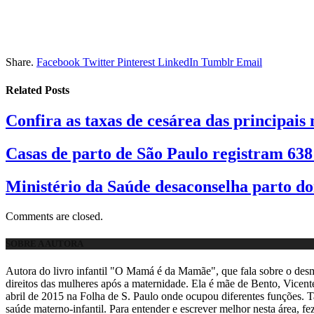
Share.
Facebook
Twitter
Pinterest
LinkedIn
Tumblr
Email
Related
Posts
Confira as taxas de cesárea das principais
Casas de parto de São Paulo registram 63
Ministério da Saúde desaconselha parto dom
Comments are closed.
SOBRE A AUTORA
Autora do livro infantil "O Mamá é da Mamãe", que fala sobre o desma
direitos das mulheres após a maternidade. Ela é mãe de Bento, Vic
abril de 2015 na Folha de S. Paulo onde ocupou diferentes funções. Ta
saúde materno-infantil. Para entender e escrever melhor nesta área, 