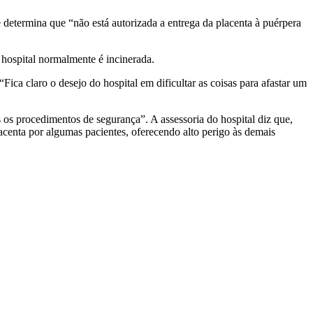
etermina que “não está autorizada a entrega da placenta à puérpera
hospital normalmente é incinerada.
Fica claro o desejo do hospital em dificultar as coisas para afastar um
s os procedimentos de segurança”. A assessoria do hospital diz que,
placenta por algumas pacientes, oferecendo alto perigo às demais