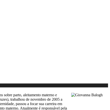
ns sobre parto, aleitamento materno e
ruzes), trabalhou de novembro de 2005 a
ernidade, passou a focar sua carreira em
ento materno. Atualmente é responsável pela