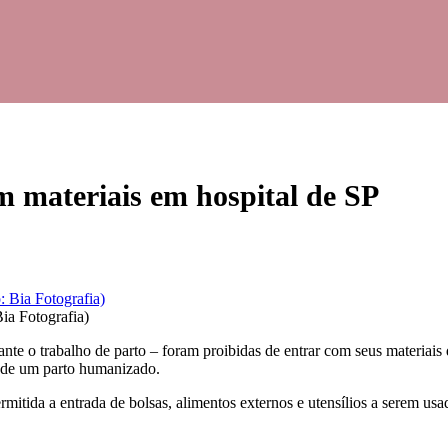
m materiais em hospital de SP
ia Fotografia)
nte o trabalho de parto – foram proibidas de entrar com seus materiais 
 de um parto humanizado.
mitida a entrada de bolsas, alimentos externos e utensílios a serem u