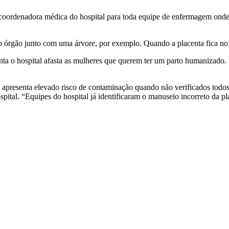
oordenadora médica do hospital para toda equipe de enfermagem onde d
 órgão junto com uma árvore, por exemplo. Quando a placenta fica no 
nta o hospital afasta as mulheres que querem ter um parto humanizado. “
ta apresenta elevado risco de contaminação quando não verificados todo
hospital. “Equipes do hospital já identificaram o manuseio incorreto da 