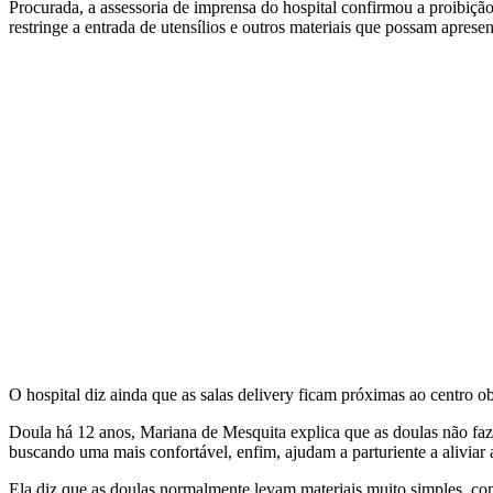
Procurada, a assessoria de imprensa do hospital confirmou a proibição
restringe a entrada de utensílios e outros materiais que possam aprese
O hospital diz ainda que as salas delivery ficam próximas ao centro obs
Doula há 12 anos, Mariana de Mesquita explica que as doulas não faz
buscando uma mais confortável, enfim, ajudam a parturiente a aliviar
Ela diz que as doulas normalmente levam materiais muito simples, c