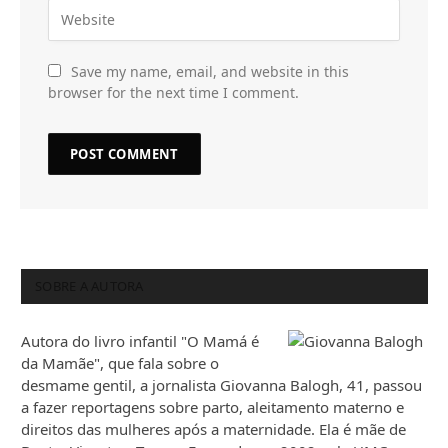
Save my name, email, and website in this
browser for the next time I comment.
SOBRE A AUTORA
Autora do livro infantil "O Mamá é
da Mamãe", que fala sobre o
desmame gentil, a jornalista Giovanna Balogh, 41, passou
a fazer reportagens sobre parto, aleitamento materno e
direitos das mulheres após a maternidade. Ela é mãe de