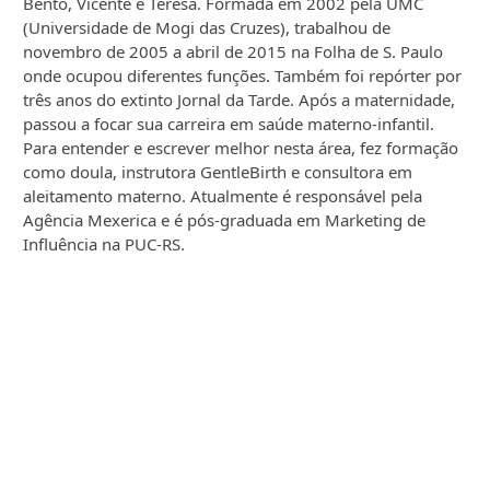
Bento, Vicente e Teresa. Formada em 2002 pela UMC
(Universidade de Mogi das Cruzes), trabalhou de
novembro de 2005 a abril de 2015 na Folha de S. Paulo
onde ocupou diferentes funções. Também foi repórter por
três anos do extinto Jornal da Tarde. Após a maternidade,
passou a focar sua carreira em saúde materno-infantil.
Para entender e escrever melhor nesta área, fez formação
como doula, instrutora GentleBirth e consultora em
aleitamento materno. Atualmente é responsável pela
Agência Mexerica e é pós-graduada em Marketing de
Influência na PUC-RS.