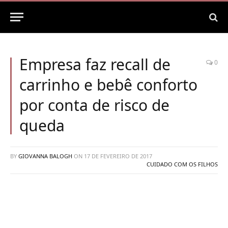
Empresa faz recall de
0
carrinho e bebê conforto
por conta de risco de
queda
BY
GIOVANNA BALOGH
ON
17 DE FEVEREIRO DE 2017
CUIDADO COM OS FILHOS