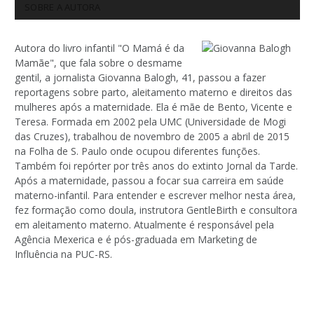
SOBRE A AUTORA
Autora do livro infantil "O Mamá é da
Mamãe", que fala sobre o desmame
gentil, a jornalista Giovanna Balogh, 41, passou a fazer
reportagens sobre parto, aleitamento materno e direitos das
mulheres após a maternidade. Ela é mãe de Bento, Vicente e
Teresa. Formada em 2002 pela UMC (Universidade de Mogi
das Cruzes), trabalhou de novembro de 2005 a abril de 2015
na Folha de S. Paulo onde ocupou diferentes funções.
Também foi repórter por três anos do extinto Jornal da Tarde.
Após a maternidade, passou a focar sua carreira em saúde
materno-infantil. Para entender e escrever melhor nesta área,
fez formação como doula, instrutora GentleBirth e consultora
em aleitamento materno. Atualmente é responsável pela
Agência Mexerica e é pós-graduada em Marketing de
Influência na PUC-RS.