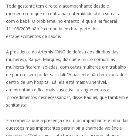
Toda gestante tem direito a acompanhante desde o
momento em que ela entra na maternidade até a sua alta
com o bebê. O problema, no entanto, é que a lei federal
11.108/2005 não é cumprida em boa parte dos
estabelecimentos de saúde.
A presidente da Artemis (ONG de defesa aos direitos das
mulheres), Raquel Marques, diz que é muito comum as
mulheres ficarem isoladas, com outas mulheres em trabalho
de parto e sem poder sair dali. “A paciente não tem vontade
dentro de um hospital. Lá, ela está mais vulnerável,
amedrontada e fica mais suscetível a xingamentos e
procedimentos desnecessários”, disse Raquel, que também é
sanitarista.
Ela comenta que a presença de um acompanhante é uma das
questões mais importantes para inibir a chamada violência
obstétrica. “Toda a gestante tem direito a acompanhante,