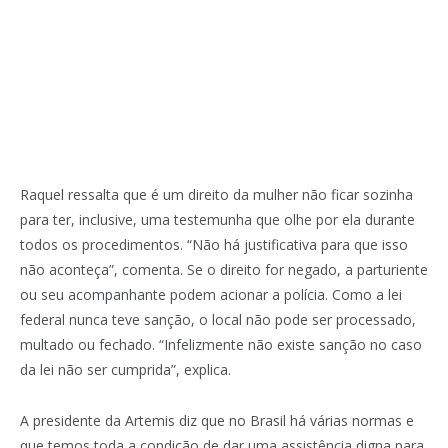
Raquel ressalta que é um direito da mulher não ficar sozinha
para ter, inclusive, uma testemunha que olhe por ela durante
todos os procedimentos. “Não há justificativa para que isso
não aconteça”, comenta. Se o direito for negado, a parturiente
ou seu acompanhante podem acionar a polícia. Como a lei
federal nunca teve sanção, o local não pode ser processado,
multado ou fechado. “Infelizmente não existe sanção no caso
da lei não ser cumprida”, explica.
A presidente da Artemis diz que no Brasil há várias normas e
que temos toda a condição de dar uma assistência digna para