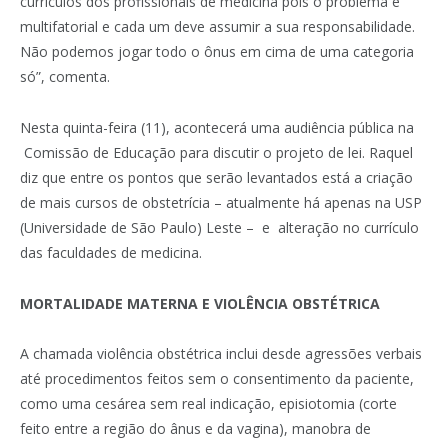
currículos dos profissionais de medicina pois o problema é
multifatorial e cada um deve assumir a sua responsabilidade.
Não podemos jogar todo o ônus em cima de uma categoria
só”, comenta.
Nesta quinta-feira (11), acontecerá uma audiência pública na
Comissão de Educação para discutir o projeto de lei. Raquel
diz que entre os pontos que serão levantados está a criação
de mais cursos de obstetrícia – atualmente há apenas na USP
(Universidade de São Paulo) Leste – e alteração no currículo
das faculdades de medicina.
MORTALIDADE MATERNA E VIOLÊNCIA OBSTÉTRICA
A chamada violência obstétrica inclui desde agressões verbais
até procedimentos feitos sem o consentimento da paciente,
como uma cesárea sem real indicação, episiotomia (corte
feito entre a região do ânus e da vagina), manobra de