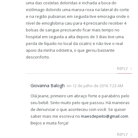
uma das costelas doloridas e inchada a boca do
estômago dolorido uma manxa roxa na lateral do corte
e na região pubianas em seguida tive emoragia onde o
nível de emoglobina caiu para 4 precisando receber 4
bolsas de sangue precisando ficar mais tempo no
hospital em seguida a alta depois de 3 dias tive uma
perda de líquido no local da cicatriz e não tive o real
apoio da minha odstetra, o que gerou bastante
desconforto.
REPLY
Giovanna Balogh
on
12 de julho de 2016 7:23 AM
Olá Jeane, primeiro um abraço forte e parabéns pelo
seu bebê. Sinto muito pelo que passou. Há maneiras
de denunciar o que aconteceu com você. Se quiser
saber mais me escreva no
maesdepeito@gmail.com
.
Beijos e muita força!
REPLY