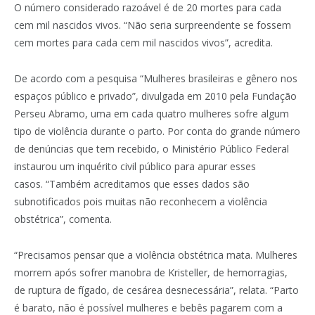
O número considerado razoável é de 20 mortes para cada
cem mil nascidos vivos. “Não seria surpreendente se fossem
cem mortes para cada cem mil nascidos vivos”, acredita.
De acordo com a pesquisa “Mulheres brasileiras e gênero nos
espaços público e privado”, divulgada em 2010 pela Fundação
Perseu Abramo, uma em cada quatro mulheres sofre algum
tipo de violência durante o parto. Por conta do grande número
de denúncias que tem recebido, o Ministério Público Federal
instaurou um inquérito civil público para apurar esses
casos. “Também acreditamos que esses dados são
subnotificados pois muitas não reconhecem a violência
obstétrica”, comenta.
“Precisamos pensar que a violência obstétrica mata. Mulheres
morrem após sofrer manobra de Kristeller, de hemorragias,
de ruptura de fígado, de cesárea desnecessária”, relata. “Parto
é barato, não é possível mulheres e bebês pagarem com a