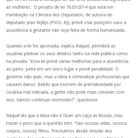
as mulheres. O projeto de lei 7633/2014 que está em
tramitação na Câmara dos Deputados, de autoria do
deputado Jean Wyllys (PSOL-RJ), prevê criar punições caso a
assistência a gestante não seja feita de forma humanizada.
Quando a lei for aprovada, explica Raquel, permitirá as
usuárias pleitear os seus direitos tanto na rede pública como
na privada. “Essa lei prevê varias melhorias para a assistência
ao parto. Junta em um único lugar e prevê penalidade. O
governo não quer, mas a ideia é criminalizar profissionais que
causem danos. Bebês que morrem de prematuridade por
cesárea mal indicada, a gente não pode mais conviver com
isso. Vamos continuar morrendo?”, questiona.
Raquel diz que a ideia não é fazer um caça as bruxas, mas
trazer o peso que a questão tem. “São nossas vidas, nossos
corpos, nossos filhos. Precisamos desde revisão dos