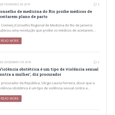
 DE FEVEREIRO DE 2019
2
onselho de medicina do Rio proíbe médicos de
ceitarem plano de parto
 Cremerj (Conselho Regional de Medicina do Rio de Janeiro)
ublicou uma resolução que proíbe os médicos de aceitarem…
READ MORE
 DE DEZEMBRO DE 2018
2
Violência obstétrica é um tipo de violência sexual
ontra a mulher’, diz procurador
 procurador da República, Sérgio Lauria Ferreira, disse que a
iolência obstétrica é um tipo de violência sexual contra a…
READ MORE