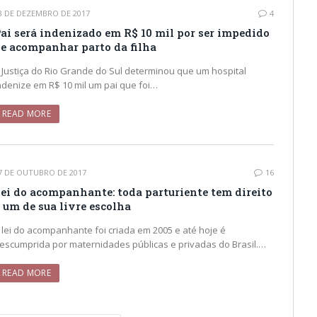
3 DE DEZEMBRO DE 2017
4
ai será indenizado em R$ 10 mil por ser impedido
e acompanhar parto da filha
 Justiça do Rio Grande do Sul determinou que um hospital
ndenize em R$ 10 mil um pai que foi…
READ MORE
7 DE OUTUBRO DE 2017
16
ei do acompanhante: toda parturiente tem direito
 um de sua livre escolha
 lei do acompanhante foi criada em 2005 e até hoje é
escumprida por maternidades públicas e privadas do Brasil.…
READ MORE