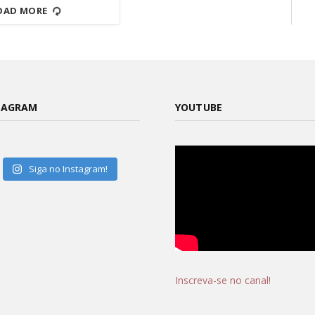
OAD MORE
TAGRAM
YOUTUBE
Siga no Instagram!
Inscreva-se no canal!