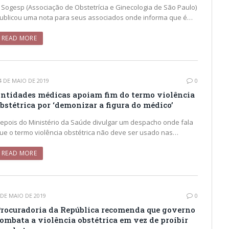
 Sogesp (Associação de Obstetrícia e Ginecologia de São Paulo)
ublicou uma nota para seus associados onde informa que é…
READ MORE
4 DE MAIO DE 2019
0
ntidades médicas apoiam fim do termo violência
bstétrica por ‘demonizar a figura do médico’
epois do Ministério da Saúde divulgar um despacho onde fala
ue o termo violência obstétrica não deve ser usado nas…
READ MORE
 DE MAIO DE 2019
0
rocuradoria da República recomenda que governo
ombata a violência obstétrica em vez de proibir