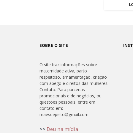
L
SOBRE O SITE
INS
O site traz informações sobre
maternidade ativa, parto
respeitoso, amamentação, criação
com apego e direitos das mulheres.
Contato: Para parcerias
promocionais e de negócios, ou
questões pessoais, entre em
contato em:
maesdepeito@gmail.com
>>
Deu na mídia