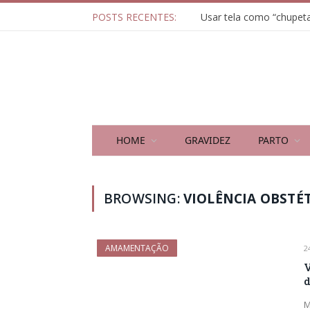
POSTS RECENTES:
HOME
GRAVIDEZ
PARTO
BROWSING:
VIOLÊNCIA OBSTÉ
AMAMENTAÇÃO
2
V
d
M