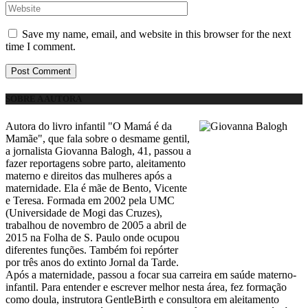
Save my name, email, and website in this browser for the next
time I comment.
SOBRE A AUTORA
Autora do livro infantil "O Mamá é da
Mamãe", que fala sobre o desmame gentil,
a jornalista Giovanna Balogh, 41, passou a
fazer reportagens sobre parto, aleitamento
materno e direitos das mulheres após a
maternidade. Ela é mãe de Bento, Vicente
e Teresa. Formada em 2002 pela UMC
(Universidade de Mogi das Cruzes),
trabalhou de novembro de 2005 a abril de
2015 na Folha de S. Paulo onde ocupou
diferentes funções. Também foi repórter
por três anos do extinto Jornal da Tarde.
Após a maternidade, passou a focar sua carreira em saúde materno-
infantil. Para entender e escrever melhor nesta área, fez formação
como doula, instrutora GentleBirth e consultora em aleitamento