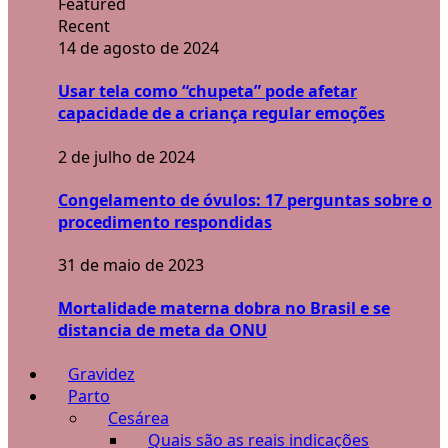
Featured
Recent
14 de agosto de 2024
Usar tela como “chupeta” pode afetar
capacidade de a criança regular emoções
2 de julho de 2024
Congelamento de óvulos: 17 perguntas sobre o
procedimento respondidas
31 de maio de 2023
Mortalidade materna dobra no Brasil e se
distancia de meta da ONU
Gravidez
Parto
Cesárea
Quais são as reais indicações