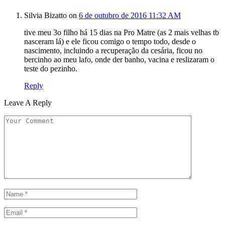
Silvia Bizatto
on
6 de outubro de 2016 11:32 AM
tive meu 3o filho há 15 dias na Pro Matre (as 2 mais velhas tb
nasceram lá) e ele ficou comigo o tempo todo, desde o
nascimento, incluindo a recuperação da cesária, ficou no
bercinho ao meu lafo, onde der banho, vacina e reslizaram o
teste do pezinho.
Reply
Leave A Reply