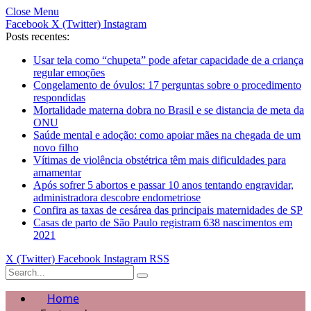
Close Menu
Facebook
X (Twitter)
Instagram
Posts recentes:
Usar tela como “chupeta” pode afetar capacidade de a criança
regular emoções
Congelamento de óvulos: 17 perguntas sobre o procedimento
respondidas
Mortalidade materna dobra no Brasil e se distancia de meta da
ONU
Saúde mental e adoção: como apoiar mães na chegada de um
novo filho
Vítimas de violência obstétrica têm mais dificuldades para
amamentar
Após sofrer 5 abortos e passar 10 anos tentando engravidar,
administradora descobre endometriose
Confira as taxas de cesárea das principais maternidades de SP
Casas de parto de São Paulo registram 638 nascimentos em
2021
X (Twitter)
Facebook
Instagram
RSS
Home