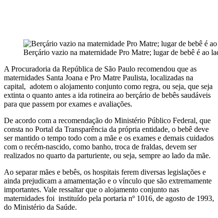
Berçário vazio na maternidade Pro Matre; lugar de bebê é ao l
A Procuradoria da República de São Paulo recomendou que as
maternidades Santa Joana e Pro Matre Paulista, localizadas na
capital, adotem o alojamento conjunto como regra, ou seja, que seja
extinta o quanto antes a ida rotineira ao berçário de bebês saudáveis
para que passem por exames e avaliações.
De acordo com a recomendação do Ministério Público Federal, que
consta no Portal da Transparência da própria entidade, o bebê deve
ser mantido o tempo todo com a mãe e os exames e demais cuidados
com o recém-nascido, como banho, troca de fraldas, devem ser
realizados no quarto da parturiente, ou seja, sempre ao lado da mãe.
Ao separar mães e bebês, os hospitais ferem diversas legislações e
ainda prejudicam a amamentação e o vínculo que são extremamente
importantes. Vale ressaltar que o alojamento conjunto nas
maternidades foi
instituído pela portaria nº 1016, de agosto de 1993,
do Ministério da Saúde.