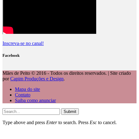
Inscreva-se no canal!
Facebook
Mães de Peito © 2016 - Todos os direitos reservados. | Site criado
por
Capim Produções e Design
.
Mapa do site
Contato
Saiba como anunciar
Submit
Type above and press
Enter
to search. Press
Esc
to cancel.