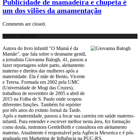
Publicidade de mamadeira e chupeta é
um dos vilões da amamentação
Comments are closed.
SOBRE A AUTORA
Autora do livro infantil "O Mamá é da
Mamãe", que fala sobre o desmame gentil,
a jornalista Giovanna Balogh, 41, passou a
fazer reportagens sobre parto, aleitamento
materno e direitos das mulheres após a
maternidade. Ela é mãe de Bento, Vicente
e Teresa. Formada em 2002 pela UMC
(Universidade de Mogi das Cruzes),
trabalhou de novembro de 2005 a abril de
2015 na Folha de S. Paulo onde ocupou
diferentes funções. Também foi repórter
por três anos do extinto Jornal da Tarde.
Após a maternidade, passou a focar sua carreira em saúde materno-
infantil. Para entender e escrever melhor nesta área, fez formação
como doula, instrutora GentleBirth e consultora em aleitamento
materno. Atualmente é responsável pela Agência Mexerica e é pós-
graduada em Marketing de Influência na PUC-RS.