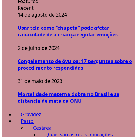
Featured
Recent
14 de agosto de 2024
Usar tela como “chupeta” pode afetar
capacidade de a criança regular emoções
2 de julho de 2024
Congelamento de óvulos: 17 perguntas sobre o
procedimento respondidas
31 de maio de 2023
Mortalidade materna dobra no Brasil e se
distancia de meta da ONU
Gravidez
Parto
Cesárea
Quais são as reais indicações