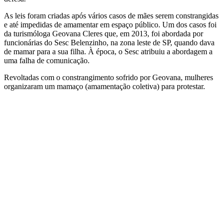
As leis foram criadas após vários casos de mães serem constrangidas
e até impedidas de amamentar em espaço público. Um dos casos foi
da turismóloga Geovana Cleres que, em 2013, foi abordada por
funcionárias do Sesc Belenzinho, na zona leste de SP, quando dava
de mamar para a sua filha. À época, o Sesc atribuiu a abordagem a
uma falha de comunicação.
Revoltadas com o constrangimento sofrido por Geovana, mulheres
organizaram um mamaço (amamentação coletiva) para protestar.