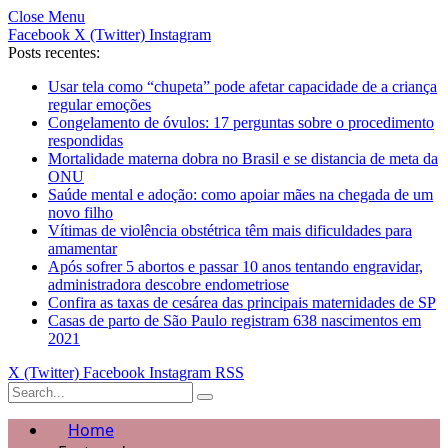
Close Menu
Facebook
X (Twitter)
Instagram
Posts recentes:
Usar tela como “chupeta” pode afetar capacidade de a criança
regular emoções
Congelamento de óvulos: 17 perguntas sobre o procedimento
respondidas
Mortalidade materna dobra no Brasil e se distancia de meta da
ONU
Saúde mental e adoção: como apoiar mães na chegada de um
novo filho
Vítimas de violência obstétrica têm mais dificuldades para
amamentar
Após sofrer 5 abortos e passar 10 anos tentando engravidar,
administradora descobre endometriose
Confira as taxas de cesárea das principais maternidades de SP
Casas de parto de São Paulo registram 638 nascimentos em
2021
X (Twitter)
Facebook
Instagram
RSS
Home