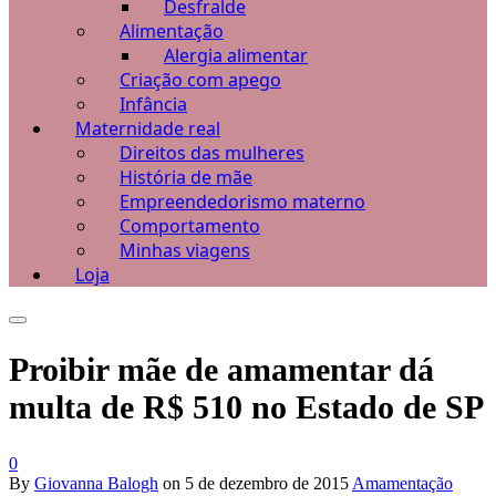
Desfralde
Alimentação
Alergia alimentar
Criação com apego
Infância
Maternidade real
Direitos das mulheres
História de mãe
Empreendedorismo materno
Comportamento
Minhas viagens
Loja
Proibir mãe de amamentar dá
multa de R$ 510 no Estado de SP
0
By
Giovanna Balogh
on
5 de dezembro de 2015
Amamentação