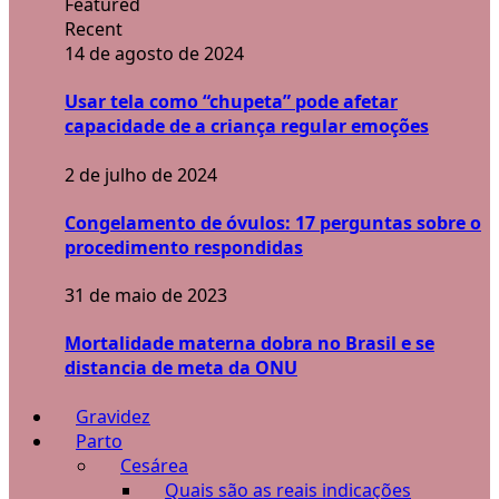
Featured
Recent
14 de agosto de 2024
Usar tela como “chupeta” pode afetar
capacidade de a criança regular emoções
2 de julho de 2024
Congelamento de óvulos: 17 perguntas sobre o
procedimento respondidas
31 de maio de 2023
Mortalidade materna dobra no Brasil e se
distancia de meta da ONU
Gravidez
Parto
Cesárea
Quais são as reais indicações