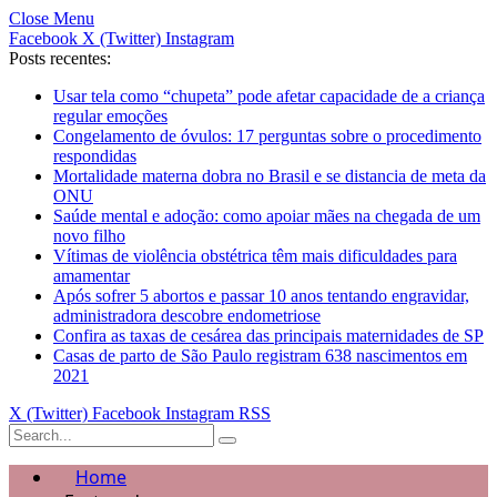
Close Menu
Facebook
X (Twitter)
Instagram
Posts recentes:
Usar tela como “chupeta” pode afetar capacidade de a criança
regular emoções
Congelamento de óvulos: 17 perguntas sobre o procedimento
respondidas
Mortalidade materna dobra no Brasil e se distancia de meta da
ONU
Saúde mental e adoção: como apoiar mães na chegada de um
novo filho
Vítimas de violência obstétrica têm mais dificuldades para
amamentar
Após sofrer 5 abortos e passar 10 anos tentando engravidar,
administradora descobre endometriose
Confira as taxas de cesárea das principais maternidades de SP
Casas de parto de São Paulo registram 638 nascimentos em
2021
X (Twitter)
Facebook
Instagram
RSS
Home