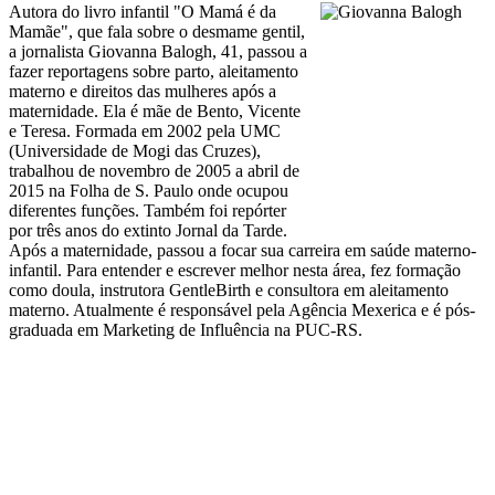
Autora do livro infantil "O Mamá é da
Mamãe", que fala sobre o desmame gentil,
a jornalista Giovanna Balogh, 41, passou a
fazer reportagens sobre parto, aleitamento
materno e direitos das mulheres após a
maternidade. Ela é mãe de Bento, Vicente
e Teresa. Formada em 2002 pela UMC
(Universidade de Mogi das Cruzes),
trabalhou de novembro de 2005 a abril de
2015 na Folha de S. Paulo onde ocupou
diferentes funções. Também foi repórter
por três anos do extinto Jornal da Tarde.
Após a maternidade, passou a focar sua carreira em saúde materno-
infantil. Para entender e escrever melhor nesta área, fez formação
como doula, instrutora GentleBirth e consultora em aleitamento
materno. Atualmente é responsável pela Agência Mexerica e é pós-
graduada em Marketing de Influência na PUC-RS.