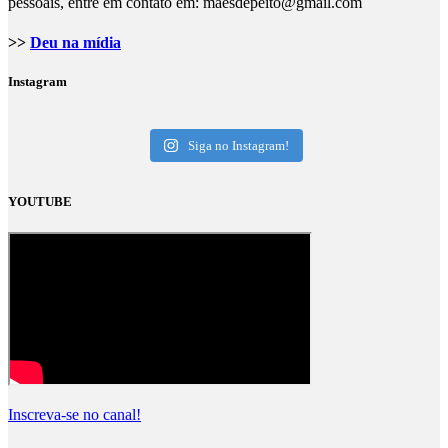
pessoais, entre em contato em: maesdepeito@gmail.com
>>
Deu na mídia
Instagram
Siga no Instagram!
YOUTUBE
Inscreva-se no canal!