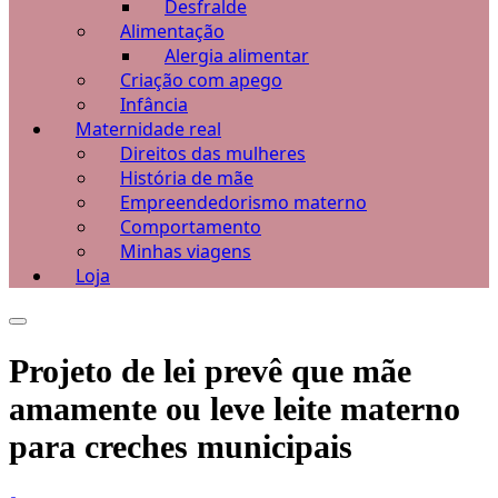
Desfralde
Alimentação
Alergia alimentar
Criação com apego
Infância
Maternidade real
Direitos das mulheres
História de mãe
Empreendedorismo materno
Comportamento
Minhas viagens
Loja
Projeto de lei prevê que mãe
amamente ou leve leite materno
para creches municipais