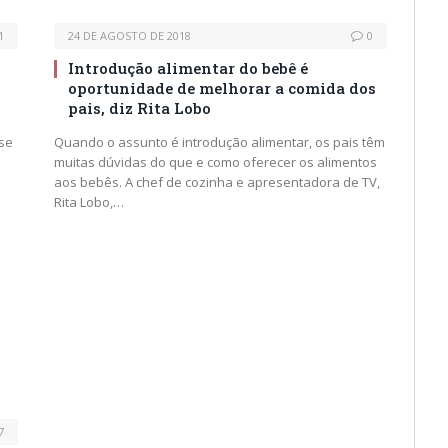
1
24 DE AGOSTO DE 2018
0
Introdução alimentar do bebê é
oportunidade de melhorar a comida dos
pais, diz Rita Lobo
 se
Quando o assunto é introdução alimentar, os pais têm
muitas dúvidas do que e como oferecer os alimentos
aos bebês. A chef de cozinha e apresentadora de TV,
Rita Lobo,…
7