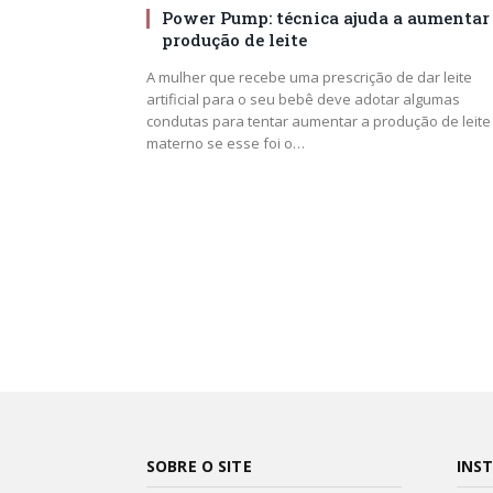
Power Pump: técnica ajuda a aumentar
produção de leite
A mulher que recebe uma prescrição de dar leite
artificial para o seu bebê deve adotar algumas
condutas para tentar aumentar a produção de leite
materno se esse foi o…
SOBRE O SITE
INS