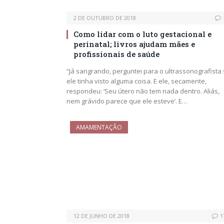
2 DE OUTUBRO DE 2018
Como lidar com o luto gestacional e
perinatal; livros ajudam mães e
profissionais de saúde
“Já sangrando, perguntei para o ultrassonografista
ele tinha visto alguma coisa. E ele, secamente,
respondeu: ‘Seu útero não tem nada dentro. Aliás,
nem grávido parece que ele esteve’. E…
AMAMENTAÇÃO
12 DE JUNHO DE 2018
1