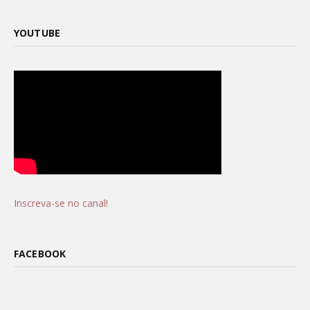
YOUTUBE
Inscreva-se no canal!
FACEBOOK