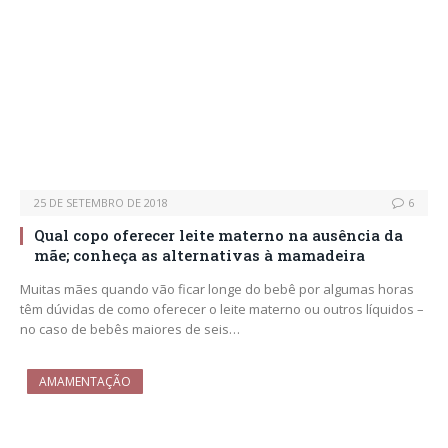
25 DE SETEMBRO DE 2018
6
Qual copo oferecer leite materno na ausência da
mãe; conheça as alternativas à mamadeira
Muitas mães quando vão ficar longe do bebê por algumas horas
têm dúvidas de como oferecer o leite materno ou outros líquidos –
no caso de bebês maiores de seis…
AMAMENTAÇÃO