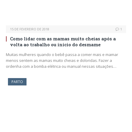
15 DE FEVEREIRO DE 2018
1
Como lidar com as mamas muito cheias após a
volta ao trabalho ou início do desmame
Muitas mulheres quando o bebê passa a comer mais e mamar
menos sentem as mamas muito cheias e doloridas. Fazer a
ordenha com a bomba elétrica ou manual nessas situações…
PARTO