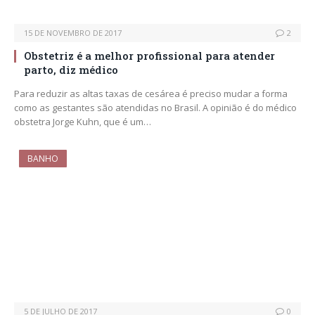
15 DE NOVEMBRO DE 2017
2
Obstetriz é a melhor profissional para atender
parto, diz médico
Para reduzir as altas taxas de cesárea é preciso mudar a forma
como as gestantes são atendidas no Brasil. A opinião é do médico
obstetra Jorge Kuhn, que é um…
BANHO
5 DE JULHO DE 2017
0