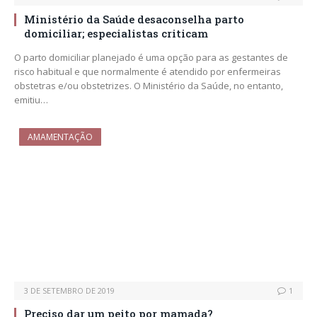
Ministério da Saúde desaconselha parto
domiciliar; especialistas criticam
O parto domiciliar planejado é uma opção para as gestantes de
risco habitual e que normalmente é atendido por enfermeiras
obstetras e/ou obstetrizes. O Ministério da Saúde, no entanto,
emitiu…
AMAMENTAÇÃO
3 DE SETEMBRO DE 2019
1
Preciso dar um peito por mamada?