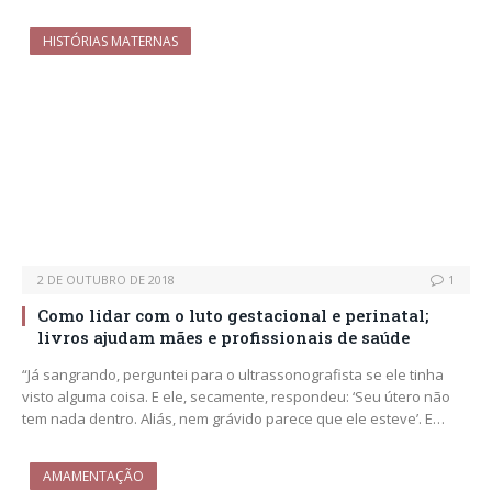
HISTÓRIAS MATERNAS
2 DE OUTUBRO DE 2018
1
Como lidar com o luto gestacional e perinatal;
livros ajudam mães e profissionais de saúde
“Já sangrando, perguntei para o ultrassonografista se ele tinha
visto alguma coisa. E ele, secamente, respondeu: ‘Seu útero não
tem nada dentro. Aliás, nem grávido parece que ele esteve’. E…
AMAMENTAÇÃO