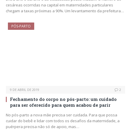
cesáreas ocorridas na capital em maternidades particulares
chegam a taxas próximas a 90%. Um levantamento da prefeitura…
PÓS-PARTO
9 DE ABRIL DE 2019
2
Fechamento do corpo no pós-parto: um cuidado
para ser oferecido para quem acabou de parir
No pós-parto a nova mãe precisa ser cuidada. Para que possa
cuidar do bebê e lidar com todos os desafios da maternidade, a
puérpera precisa não só de apoio, mas…