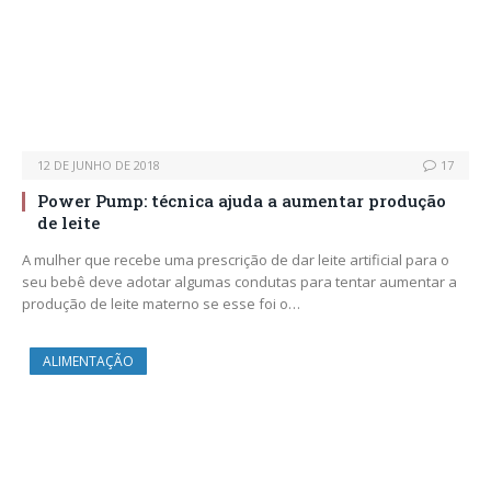
12 DE JUNHO DE 2018
17
Power Pump: técnica ajuda a aumentar produção
de leite
A mulher que recebe uma prescrição de dar leite artificial para o
seu bebê deve adotar algumas condutas para tentar aumentar a
produção de leite materno se esse foi o…
ALIMENTAÇÃO