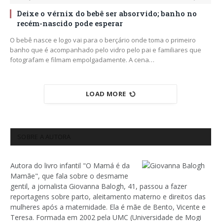
Deixe o vérnix do bebê ser absorvido; banho no
recém-nascido pode esperar
O bebê nasce e logo vai para o berçário onde toma o primeiro
banho que é acompanhado pelo vidro pelo pai e familiares que
fotografam e filmam empolgadamente. A cena…
LOAD MORE
SOBRE A AUTORA
Autora do livro infantil "O Mamá é da
Mamãe", que fala sobre o desmame
gentil, a jornalista Giovanna Balogh, 41, passou a fazer
reportagens sobre parto, aleitamento materno e direitos das
mulheres após a maternidade. Ela é mãe de Bento, Vicente e
Teresa. Formada em 2002 pela UMC (Universidade de Mogi