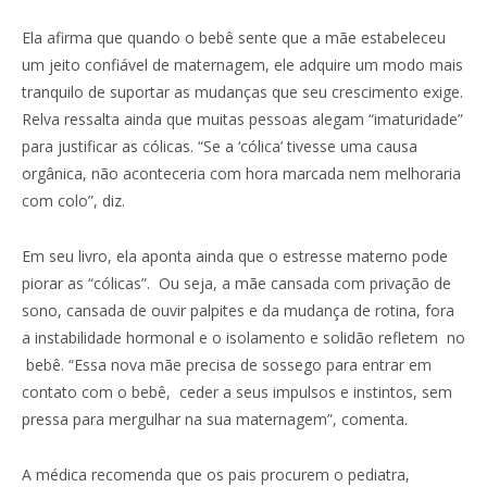
Ela afirma que quando o bebê sente que a mãe estabeleceu
um jeito confiável de maternagem, ele adquire um modo mais
tranquilo de suportar as mudanças que seu crescimento exige.
Relva ressalta ainda que muitas pessoas alegam “imaturidade”
para justificar as cólicas. “Se a ‘cólica’ tivesse uma causa
orgânica, não aconteceria com hora marcada nem melhoraria
com colo”, diz.
Em seu livro, ela aponta ainda que o estresse materno pode
piorar as “cólicas”. Ou seja, a mãe cansada com privação de
sono, cansada de ouvir palpites e da mudança de rotina, fora
a instabilidade hormonal e o isolamento e solidão refletem no
bebê. “Essa nova mãe precisa de sossego para entrar em
contato com o bebê, ceder a seus impulsos e instintos, sem
pressa para mergulhar na sua maternagem”, comenta.
A médica recomenda que os pais procurem o pediatra,