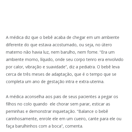
A médica diz que o bebê acaba de chegar em um ambiente
diferente do que estava acostumado, ou seja, no útero
materno não havia luz, nem barulho, nem fome. “Era um
ambiente morno, líquido, onde seu corpo tenro era envolvido
por calor, vibração e suavidade”, diz a pediatra. O bebê leva
cerca de três meses de adaptação, que é o tempo que se
completa um ano de gestação intra e extra-uterina.
A médica aconselha aos pais de seus pacientes a pegar os
filhos no colo quando ele chorar sem parar, esticar as
perninhas e demonstrar inquietação. “Balance o bebê
carinhosamente, enrole ele em um cueiro, cante para ele ou
faça barulhinhos com a boca”, comenta.