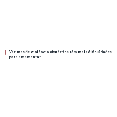
Vítimas de violência obstétrica têm mais dificuldades
para amamentar