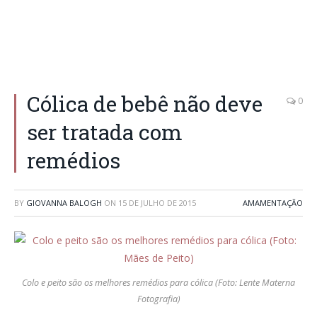
Cólica de bebê não deve
0
ser tratada com
remédios
BY
GIOVANNA BALOGH
ON
15 DE JULHO DE 2015
AMAMENTAÇÃO
Colo e peito são os melhores remédios para cólica (Foto: Lente Materna
Fotografia)