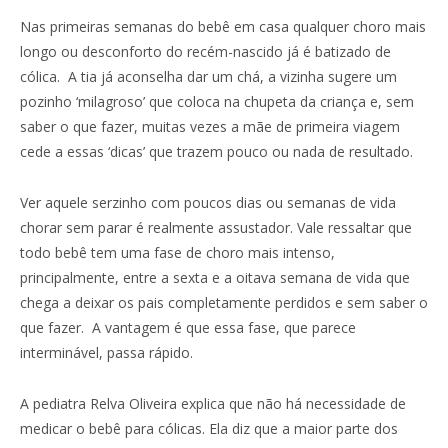
Nas primeiras semanas do bebê em casa qualquer choro mais
longo ou desconforto do recém-nascido já é batizado de
cólica. A tia já aconselha dar um chá, a vizinha sugere um
pozinho ‘milagroso’ que coloca na chupeta da criança e, sem
saber o que fazer, muitas vezes a mãe de primeira viagem
cede a essas ‘dicas’ que trazem pouco ou nada de resultado.
Ver aquele serzinho com poucos dias ou semanas de vida
chorar sem parar é realmente assustador. Vale ressaltar que
todo bebê tem uma fase de choro mais intenso,
principalmente, entre a sexta e a oitava semana de vida que
chega a deixar os pais completamente perdidos e sem saber o
que fazer. A vantagem é que essa fase, que parece
interminável, passa rápido.
A pediatra Relva Oliveira explica que não há necessidade de
medicar o bebê para cólicas. Ela diz que a maior parte dos