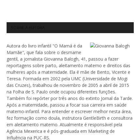
SOBRE A AUTORA
Autora do livro infantil "O Mamá é da
Mamãe", que fala sobre o desmame
gentil, a jornalista Giovanna Balogh, 41, passou a fazer
reportagens sobre parto, aleitamento materno e direitos das
mulheres após a maternidade. Ela é mãe de Bento, Vicente e
Teresa. Formada em 2002 pela UMC (Universidade de Mogi
das Cruzes), trabalhou de novembro de 2005 a abril de 2015
na Folha de S. Paulo onde ocupou diferentes funções.
Também foi repórter por três anos do extinto Jornal da Tarde.
Após a maternidade, passou a focar sua carreira em saúde
materno-infantil. Para entender e escrever melhor nesta área,
fez formação como doula, instrutora GentleBirth e consultora
em aleitamento materno. Atualmente é responsável pela
Agência Mexerica e é pós-graduada em Marketing de
Influência na PUC-RS.