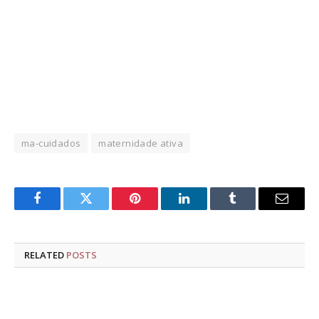
ma-cuidados
maternidade ativa
Facebook
Twitter
Pinterest
LinkedIn
Tumblr
Email
RELATED
POSTS