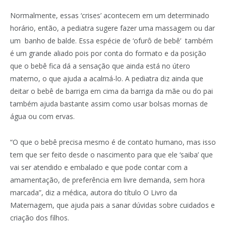
Normalmente, essas ‘crises’ acontecem em um determinado
horário, então, a pediatra sugere fazer uma massagem ou dar
um banho de balde. Essa espécie de ‘ofurô de bebê’ também
é um grande aliado pois por conta do formato e da posição
que o bebê fica dá a sensação que ainda está no útero
materno, o que ajuda a acalmá-lo. A pediatra diz ainda que
deitar o bebê de barriga em cima da barriga da mãe ou do pai
também ajuda bastante assim como usar bolsas mornas de
água ou com ervas.
“O que o bebê precisa mesmo é de contato humano, mas isso
tem que ser feito desde o nascimento para que ele ‘saiba’ que
vai ser atendido e embalado e que pode contar com a
amamentação, de preferência em livre demanda, sem hora
marcada”, diz a médica, autora do título O Livro da
Maternagem, que ajuda pais a sanar dúvidas sobre cuidados e
criação dos filhos.