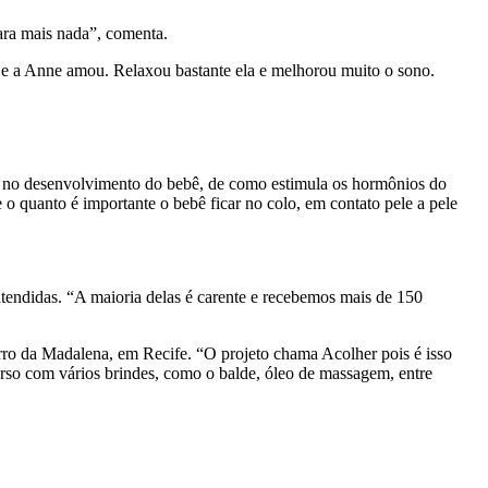
ara mais nada”, comenta.
a e a Anne amou. Relaxou bastante ela e melhorou muito o sono.
r no desenvolvimento do bebê, de como estimula os hormônios do
 o quanto é importante o bebê ficar no colo, em contato pele a pele
endidas. “A maioria delas é carente e recebemos mais de 150
rro da Madalena, em Recife. “O projeto chama Acolher pois é isso
rso com vários brindes, como o balde, óleo de massagem, entre