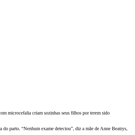
com microcefalia criam sozinhas seus filhos por terem sido
dia do parto. “Nenhum exame detectou”, diz a mãe de Anne Beatrys,