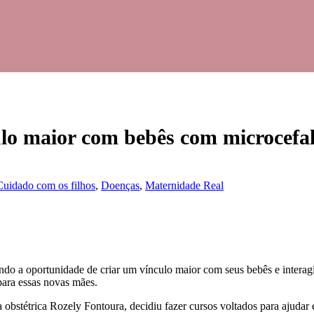
lo maior com bebês com microcefal
Cuidado com os filhos
,
Doenças
,
Maternidade Real
o a oportunidade de criar um vínculo maior com seus bebês e interagi
para essas novas mães.
bstétrica Rozely Fontoura, decidiu fazer cursos voltados para ajudar 