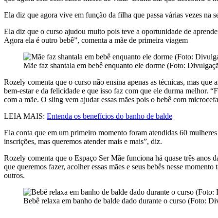
Ela diz que agora vive em função da filha que passa várias vezes na
Ela diz que o curso ajudou muito pois teve a oportunidade de aprend
Agora ela é outro bebê”, comenta a mãe de primeira viagem
Mãe faz shantala em bebê enquanto ele dorme (Foto: Divulgaç
Rozely comenta que o curso não ensina apenas as técnicas, mas que 
bem-estar e da felicidade e que isso faz com que ele durma melhor. “F
com a mãe. O sling vem ajudar essas mães pois o bebê com microcefal
LEIA MAIS:
Entenda os benefícios do banho de balde
Ela conta que em um primeiro momento foram atendidas 60 mulheres e
inscrições, mas queremos atender mais e mais”, diz.
Rozely comenta que o Espaço Ser Mãe funciona há quase três anos da
que queremos fazer, acolher essas mães e seus bebês nesse momento t
outros.
Bebê relaxa em banho de balde dado durante o curso (Foto: Di