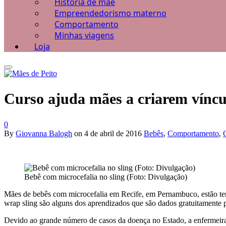
História de mãe
Empreendedorismo materno
Comportamento
Minhas viagens
Loja
Curso ajuda mães a criarem víncu
0
By
Giovanna Balogh
on
4 de abril de 2016
Bebês
,
Comportamento
,
Bebê com microcefalia no sling (Foto: Divulgação)
Mães de bebês com microcefalia em Recife, em Pernambuco, estão tend
wrap sling são alguns dos aprendizados que são dados gratuitamente 
Devido ao grande número de casos da doença no Estado, a enfermeira o