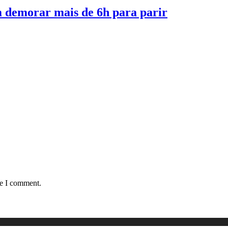
m demorar mais de 6h para parir
me I comment.