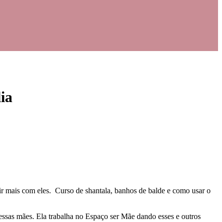
ia
r mais com eles. Curso de shantala, banhos de balde e como usar o
essas mães. Ela trabalha no Espaço ser Mãe dando esses e outros