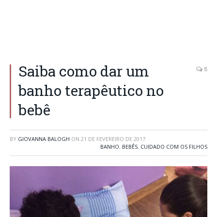
Saiba como dar um
8
banho terapêutico no
bebê
BY
GIOVANNA BALOGH
ON
21 DE FEVEREIRO DE 2017
BANHO
,
BEBÊS
,
CUIDADO COM OS FILHOS