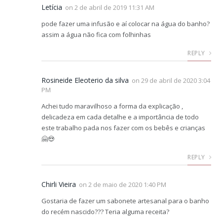
Letícia
on
2 de abril de 2019 11:31 AM
pode fazer uma infusão e aí colocar na água do banho?
assim a água não fica com folhinhas
REPLY
Rosineide Eleoterio da silva
on
29 de abril de 2020 3:04
PM
Achei tudo maravilhoso a forma da explicação ,
delicadeza em cada detalhe e a importância de todo
este trabalho pada nos fazer com os bebês e crianças
🤗😍
REPLY
Chirli Vieira
on
2 de maio de 2020 1:40 PM
Gostaria de fazer um sabonete artesanal para o banho
do recém nascido??? Teria alguma receita?