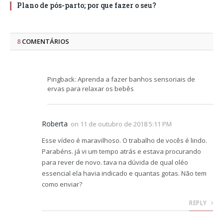
Plano de pós-parto; por que fazer o seu?
8
COMENTÁRIOS
Pingback: Aprenda a fazer banhos sensoriais de
ervas para relaxar os bebês
Roberta
on
11 de outubro de 2018 5:11 PM
Esse vídeo é maravilhoso. O trabalho de vocês é lindo.
Parabéns. já vi um tempo atrás e estava procurando
para rever de novo. tava na dúvida de qual oléo
essencial ela havia indicado e quantas gotas. Não tem
como enviar?
REPLY