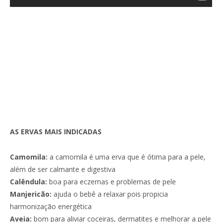
AS ERVAS MAIS INDICADAS
Camomila:
a camomila é uma erva que é ótima para a pele,
além de ser calmante e digestiva
Calêndula:
boa para eczemas e problemas de pele
Manjericão:
ajuda o bebê a relaxar pois propicia
harmonização energética
Aveia:
bom para aliviar coceiras, dermatites e melhorar a pele