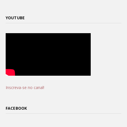
YOUTUBE
Inscreva-se no canal!
FACEBOOK