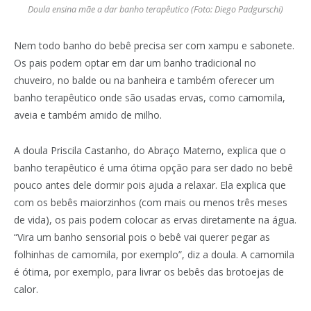
Doula ensina mãe a dar banho terapêutico (Foto: Diego Padgurschi)
Nem todo banho do bebê precisa ser com xampu e sabonete.
Os pais podem optar em dar um banho tradicional no
chuveiro, no balde ou na banheira e também oferecer um
banho terapêutico onde são usadas ervas, como camomila,
aveia e também amido de milho.
A doula Priscila Castanho, do Abraço Materno, explica que o
banho terapêutico é uma ótima opção para ser dado no bebê
pouco antes dele dormir pois ajuda a relaxar. Ela explica que
com os bebês maiorzinhos (com mais ou menos três meses
de vida), os pais podem colocar as ervas diretamente na água.
“Vira um banho sensorial pois o bebê vai querer pegar as
folhinhas de camomila, por exemplo”, diz a doula. A camomila
é ótima, por exemplo, para livrar os bebês das brotoejas de
calor.