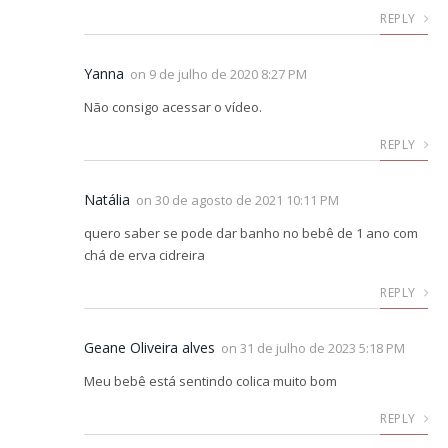
REPLY
Yanna
on
9 de julho de 2020 8:27 PM
Não consigo acessar o vídeo.
REPLY
Natália
on
30 de agosto de 2021 10:11 PM
quero saber se pode dar banho no bebê de 1 ano com
chá de erva cidreira
REPLY
Geane Oliveira alves
on
31 de julho de 2023 5:18 PM
Meu bebê está sentindo colica muito bom
REPLY