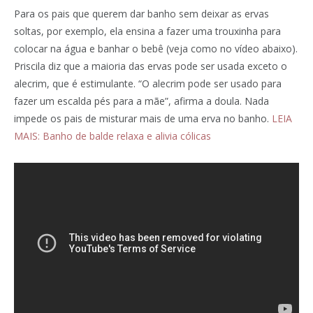
Para os pais que querem dar banho sem deixar as ervas
soltas, por exemplo, ela ensina a fazer uma trouxinha para
colocar na água e banhar o bebê (veja como no vídeo abaixo).
Priscila diz que a maioria das ervas pode ser usada exceto o
alecrim, que é estimulante. “O alecrim pode ser usado para
fazer um escalda pés para a mãe”, afirma a doula. Nada
impede os pais de misturar mais de uma erva no banho.
LEIA
MAIS: Banho de balde relaxa e alivia cólicas