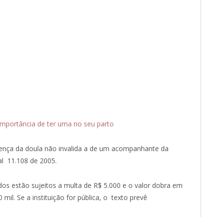
mportância de ter uma no seu parto
esença da doula não invalida a de um acompanhante da
al 11.108 de 2005.
os estão sujeitos a multa de R$ 5.000 e o valor dobra em
mil. Se a instituição for pública, o texto prevê