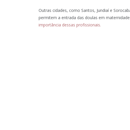
Outras cidades, como Santos, Jundiaí e Sorocaba
permitem a entrada das doulas em maternidades
importância dessas profissionais.