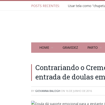
POSTS RECENTES:
HOME
GRAVIDEZ
PARTO
Contrariando o Cremer
entrada de doulas e
BY
GIOVANNA BALOGH
ON
16 DE JUNHO DE 2016