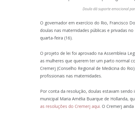
Doula dá suporte emocional para
O governador em exercício do Rio, Francisco Dor
doulas nas maternidades públicas e privadas no E
quarta-feira (16).
O projeto de lei foi aprovado na Assembleia Leg
as mulheres que querem ter um parto normal c
Cremerj (Conselho Regional de Medicina do Rio
profissionais nas maternidades.
Por conta da resolução, doulas estavam sendo 
municipal Maria Amélia Buarque de Hollanda, qu
as resoluções do Cremerj aqui.
O Cremerj ainda 