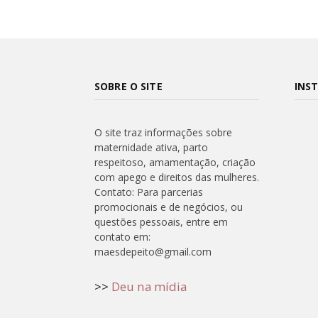
SOBRE O SITE
INS
O site traz informações sobre
maternidade ativa, parto
respeitoso, amamentação, criação
com apego e direitos das mulheres.
Contato: Para parcerias
promocionais e de negócios, ou
questões pessoais, entre em
contato em:
maesdepeito@gmail.com
>>
Deu na mídia