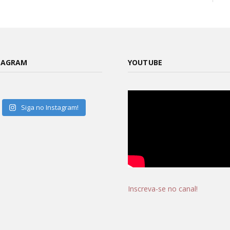
TAGRAM
YOUTUBE
Siga no Instagram!
Inscreva-se no canal!