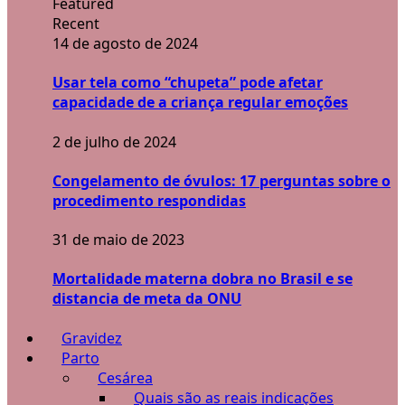
Featured
Recent
14 de agosto de 2024
Usar tela como “chupeta” pode afetar
capacidade de a criança regular emoções
2 de julho de 2024
Congelamento de óvulos: 17 perguntas sobre o
procedimento respondidas
31 de maio de 2023
Mortalidade materna dobra no Brasil e se
distancia de meta da ONU
Gravidez
Parto
Cesárea
Quais são as reais indicações