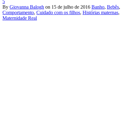
5
By
Giovanna Balogh
on
15 de julho de 2016
Banho
,
Bebês
,
Comportamento
,
Cuidado com os filhos
,
Histórias maternas
,
Maternidade Real