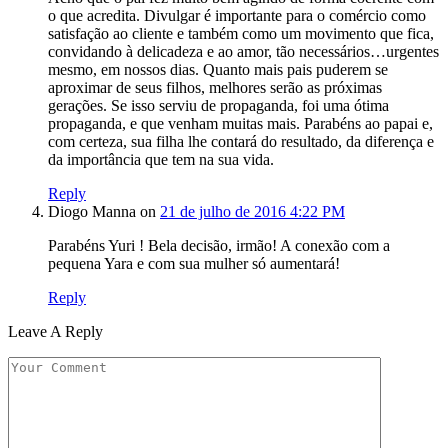
o que acredita. Divulgar é importante para o comércio como
satisfação ao cliente e também como um movimento que fica,
convidando à delicadeza e ao amor, tão necessários…urgentes
mesmo, em nossos dias. Quanto mais pais puderem se
aproximar de seus filhos, melhores serão as próximas
gerações. Se isso serviu de propaganda, foi uma ótima
propaganda, e que venham muitas mais. Parabéns ao papai e,
com certeza, sua filha lhe contará do resultado, da diferença e
da importância que tem na sua vida.
Reply
Diogo Manna
on
21 de julho de 2016 4:22 PM
Parabéns Yuri ! Bela decisão, irmão! A conexão com a
pequena Yara e com sua mulher só aumentará!
Reply
Leave A Reply