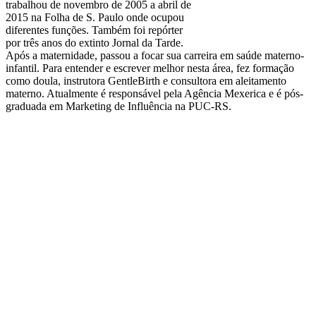
trabalhou de novembro de 2005 a abril de
2015 na Folha de S. Paulo onde ocupou
diferentes funções. Também foi repórter
por três anos do extinto Jornal da Tarde.
Após a maternidade, passou a focar sua carreira em saúde materno-
infantil. Para entender e escrever melhor nesta área, fez formação
como doula, instrutora GentleBirth e consultora em aleitamento
materno. Atualmente é responsável pela Agência Mexerica e é pós-
graduada em Marketing de Influência na PUC-RS.