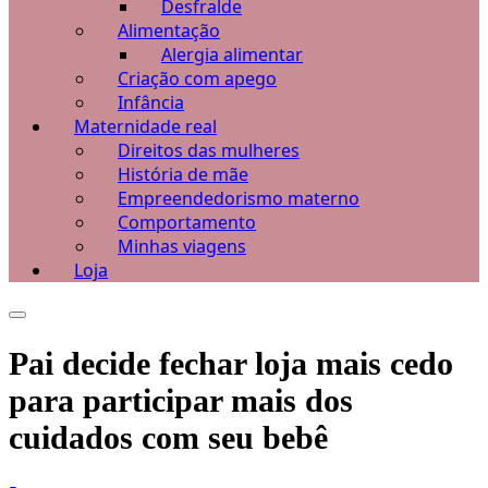
Desfralde
Alimentação
Alergia alimentar
Criação com apego
Infância
Maternidade real
Direitos das mulheres
História de mãe
Empreendedorismo materno
Comportamento
Minhas viagens
Loja
Pai decide fechar loja mais cedo
para participar mais dos
cuidados com seu bebê