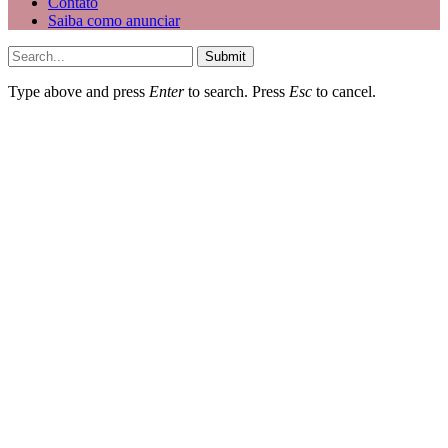
Contato
Saiba como anunciar
Submit
Type above and press
Enter
to search. Press
Esc
to cancel.