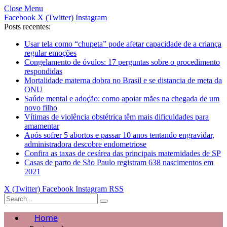
Close Menu
Facebook
X (Twitter)
Instagram
Posts recentes:
Usar tela como “chupeta” pode afetar capacidade de a criança
regular emoções
Congelamento de óvulos: 17 perguntas sobre o procedimento
respondidas
Mortalidade materna dobra no Brasil e se distancia de meta da
ONU
Saúde mental e adoção: como apoiar mães na chegada de um
novo filho
Vítimas de violência obstétrica têm mais dificuldades para
amamentar
Após sofrer 5 abortos e passar 10 anos tentando engravidar,
administradora descobre endometriose
Confira as taxas de cesárea das principais maternidades de SP
Casas de parto de São Paulo registram 638 nascimentos em
2021
X (Twitter)
Facebook
Instagram
RSS
Home