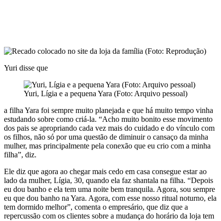
Yuri disse que
Yuri, Lígia e a pequena Yara (Foto: Arquivo pessoal)
a filha Yara foi sempre muito planejada e que há muito tempo vinha
estudando sobre como criá-la. “
Acho muito bonito esse movimento
dos pais se apropriando cada vez mais do cuidado e do vínculo com
os filhos, não só por uma questão de diminuir o cansaço da minha
mulher, mas principalmente pela conexão que eu crio com a minha
filha”, diz.
Ele diz que agora ao chegar mais cedo em casa consegue estar ao
lado da mulher, Lígia, 30, quando ela faz shantala na filha. “Depois
eu dou banho e ela tem uma noite bem tranquila. Agora, sou sempre
eu que dou banho na Yara. Agora, com esse nosso ritual noturno, ela
tem dormido melhor”, comenta o empresário, que diz que a
repercussão com os clientes sobre a mudança do horário da loja tem