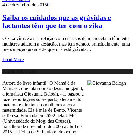
4 de dezembro de 2015
0
Saiba os cuidados que as grávidas e
lactantes têm que ter com o zika
O zika vírus e a sua relação com os casos de microcefalia têm feito
mulheres adiarem a gestação, mas tem gerado, principalmente, uma
preocupação grande de quem já está grávida…
Load More
SOBRE A AUTORA
Autora do livro infantil "O Mamá é da
Mamãe", que fala sobre o desmame gentil,
a jornalista Giovanna Balogh, 41, passou a
fazer reportagens sobre parto, aleitamento
materno e direitos das mulheres após a
maternidade. Ela é mãe de Bento, Vicente
e Teresa. Formada em 2002 pela UMC
(Universidade de Mogi das Cruzes),
trabalhou de novembro de 2005 a abril de
2015 na Folha de S. Paulo onde ocupou