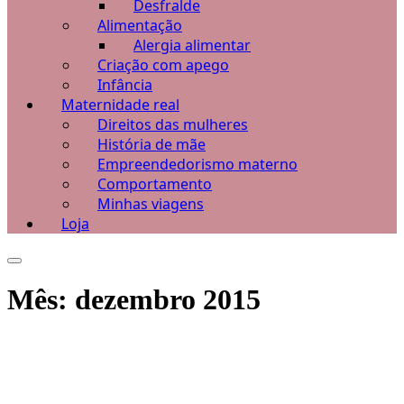
Desfralde
Alimentação
Alergia alimentar
Criação com apego
Infância
Maternidade real
Direitos das mulheres
História de mãe
Empreendedorismo materno
Comportamento
Minhas viagens
Loja
Mês:
dezembro 2015