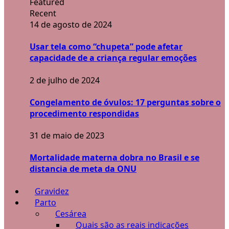
Featured
Recent
14 de agosto de 2024
Usar tela como “chupeta” pode afetar
capacidade de a criança regular emoções
2 de julho de 2024
Congelamento de óvulos: 17 perguntas sobre o
procedimento respondidas
31 de maio de 2023
Mortalidade materna dobra no Brasil e se
distancia de meta da ONU
Gravidez
Parto
Cesárea
Quais são as reais indicações