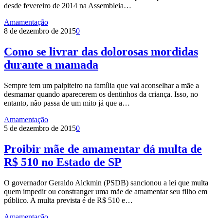
desde fevereiro de 2014 na Assembleia…
Amamentação
8 de dezembro de 2015
0
Como se livrar das dolorosas mordidas
durante a mamada
Sempre tem um palpiteiro na família que vai aconselhar a mãe a
desmamar quando aparecerem os dentinhos da criança. Isso, no
entanto, não passa de um mito já que a…
Amamentação
5 de dezembro de 2015
0
Proibir mãe de amamentar dá multa de
R$ 510 no Estado de SP
O governador Geraldo Alckmin (PSDB) sancionou a lei que multa
quem impedir ou constranger uma mãe de amamentar seu filho em
público. A multa prevista é de R$ 510 e…
Amamentação