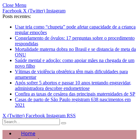
Close Menu
Facebook
X (Twitter)
Instagram
Posts recentes:
Usar tela como “chupeta” pode afetar capacidade de a criança
regular emoções
Congelamento de óvulos: 17 perguntas sobre o procedimento
respondidas
Mortalidade materna dobra no Brasil e se distancia de meta da
ONU
Saúde mental e adoção: como apoiar mães na chegada de um
novo filho
Vítimas de violência obstétrica têm mais dificuldades para
amamentar
Após sofrer 5 abortos e passar 10 anos tentando engravidar,
administradora descobre endometriose
Confira as taxas de cesárea das principais maternidades de SP
Casas de parto de São Paulo registram 638 nascimentos em
2021
X (Twitter)
Facebook
Instagram
RSS
Home